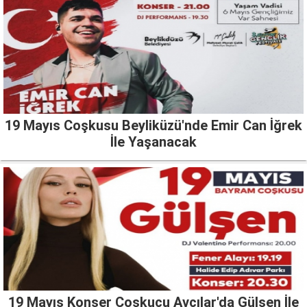
19 Mayıs Coşkusu Beyliküzü'nde Emir Can İğrek
İle Yaşanacak
19 Mayıs Konser Coşkucu Avcılar'da Gülşen İle