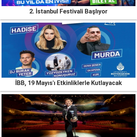
2. İstanbul Festivali Başlıyor
İBB, 19 Mayıs'ı Etkinliklerle Kutlayacak