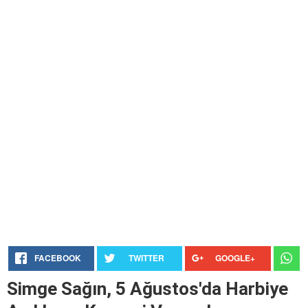
FACEBOOK
TWITTER
GOOGLE+
Simge Sağın, 5 Ağustos'da Harbiye