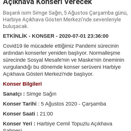
Açıkhava Konseri Verecek
Başarılı isim Simge Sağın, 5 Ağustos Çarşamba günü,
Harbiye Açıkhava Gösteri Merkezi'nde sevenleriyle
buluşacak.
ETKİNLİK - KONSER - 2020-07-01 23:36:00
Covid19 ile mücadele ettiğimiz Pandemi sürecinin
ardından konserler yeniden başlıyor. Normalleşme
sürecinde Sosyal Mesafe'nin ve Maske'nin öneminin
vurgulandığı bu dönemde konser serüveni Harbiye
Açıkhava Gösteri Merkezi'nde başlıyor.
Konser Bilgileri
Sanatçı :
Simge Sağın
Konser Tarihi
: 5 Ağustos 2020 - Çarşamba
Konser Saati :
21:00
Konser Yeri :
Harbiye Cemil Topuzlu Açıkhava
Sahnesi