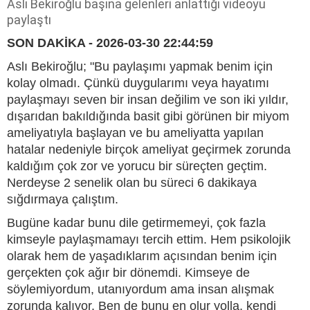
Aslı Bekiroğlu başına gelenleri anlattığı videoyu
paylaştı
SON DAKİKA - 2026-03-30 22:44:59
Aslı Bekiroğlu; "Bu paylaşımı yapmak benim için
kolay olmadı. Çünkü duygularımı veya hayatımı
paylaşmayı seven bir insan değilim ve son iki yıldır,
dışarıdan bakıldığında basit gibi görünen bir miyom
ameliyatıyla başlayan ve bu ameliyatta yapılan
hatalar nedeniyle birçok ameliyat geçirmek zorunda
kaldığım çok zor ve yorucu bir süreçten geçtim.
Nerdeyse 2 senelik olan bu süreci 6 dakikaya
sığdırmaya çalıştım.
Bugüne kadar bunu dile getirmemeyi, çok fazla
kimseyle paylaşmamayı tercih ettim. Hem psikolojik
olarak hem de yaşadıklarım açısından benim için
gerçekten çok ağır bir dönemdi. Kimseye de
söylemiyordum, utanıyordum ama insan alışmak
zorunda kalıyor. Ben de bunu en olur yolla, kendi