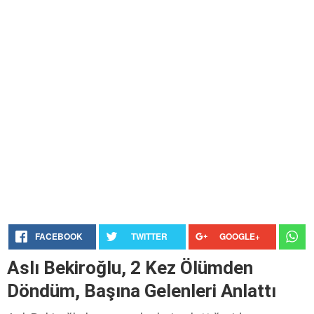
FACEBOOK
TWITTER
GOOGLE+
Aslı Bekiroğlu, 2 Kez Ölümden
Döndüm, Başına Gelenleri Anlattı