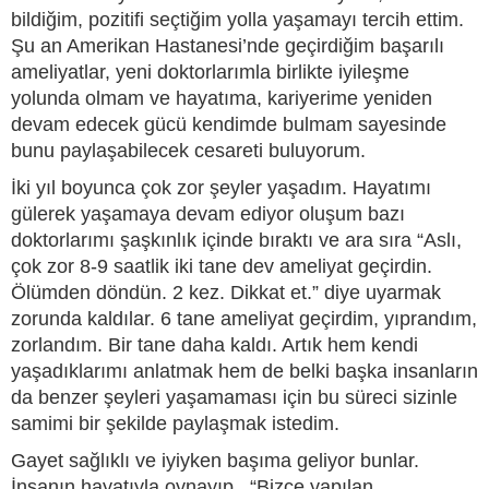
bildiğim, pozitifi seçtiğim yolla yaşamayı tercih ettim.
Şu an Amerikan Hastanesi’nde geçirdiğim başarılı
ameliyatlar, yeni doktorlarımla birlikte iyileşme
yolunda olmam ve hayatıma, kariyerime yeniden
devam edecek gücü kendimde bulmam sayesinde
bunu paylaşabilecek cesareti buluyorum.
İki yıl boyunca çok zor şeyler yaşadım. Hayatımı
gülerek yaşamaya devam ediyor oluşum bazı
doktorlarımı şaşkınlık içinde bıraktı ve ara sıra “Aslı,
çok zor 8-9 saatlik iki tane dev ameliyat geçirdin.
Ölümden döndün. 2 kez. Dikkat et.” diye uyarmak
zorunda kaldılar. 6 tane ameliyat geçirdim, yıprandım,
zorlandım. Bir tane daha kaldı. Artık hem kendi
yaşadıklarımı anlatmak hem de belki başka insanların
da benzer şeyleri yaşamaması için bu süreci sizinle
samimi bir şekilde paylaşmak istedim.
Gayet sağlıklı ve iyiyken başıma geliyor bunlar.
İnsanın hayatıyla oynayıp, “Bizce yapılan