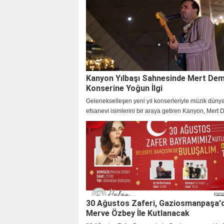
Kanyon Yılbaşı Sahnesinde Mert Dem
Konserine Yoğun İlgi
Gelenekselleşen yeni yıl konserleriyle müzik düny
efsanevi isimlerini bir araya getiren Kanyon, Mert 
konseriyle misafirlerine eşsiz anlar yaşattı!
30 Ağustos Zaferi, Gaziosmanpaşa'
Merve Özbey İle Kutlanacak