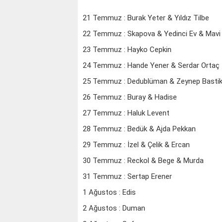
21 Temmuz : Burak Yeter & Yıldız Tilbe
22 Temmuz : Skapova & Yedinci Ev & Mavi
23 Temmuz : Hayko Cepkin
24 Temmuz : Hande Yener & Serdar Ortaç
25 Temmuz : Dedublüman & Zeynep Basti
26 Temmuz : Buray & Hadise
27 Temmuz : Haluk Levent
28 Temmuz : Bedük & Ajda Pekkan
29 Temmuz : İzel & Çelik & Ercan
30 Temmuz : Reckol & Bege & Murda
31 Temmuz : Sertap Erener
1 Ağustos : Edis
2 Ağustos : Duman