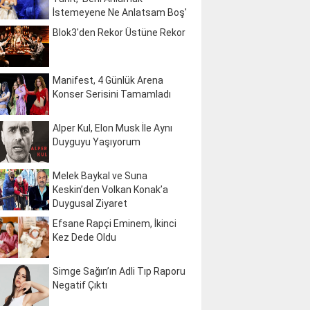
İstemeyene Ne Anlatsam Boş'
Blok3'den Rekor Üstüne Rekor
Manifest, 4 Günlük Arena
Konser Serisini Tamamladı
Alper Kul, Elon Musk İle Aynı
Duyguyu Yaşıyorum
Melek Baykal ve Suna
Keskin’den Volkan Konak’a
Duygusal Ziyaret
Efsane Rapçi Eminem, İkinci
Kez Dede Oldu
Simge Sağın’ın Adli Tıp Raporu
Negatif Çıktı