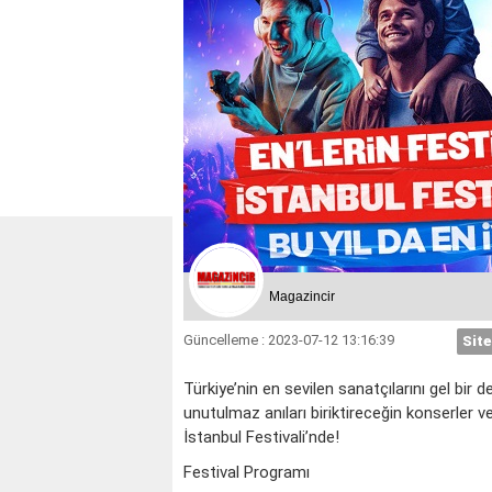
Magazincir
Güncelleme : 2023-07-12 13:16:39
Site
Türkiye’nin en sevilen sanatçılarını gel bir 
unutulmaz anıları biriktireceğin konserler v
KOÇ
İstanbul Festivali’nde!
Festival Programı