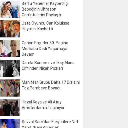
Berfu Yenenler Kaybettiği
Bebeğinin Ultrason
Görüntülerini Paylaştı
Usta Oyuncu Can Kolukısa
Hayatını Kaybetti
Canan Ergüder 50. Yaşına
Merhaba Dedi Yaşamaya
Devam
Damla Sönmez ve İlkay Akıncı
Çiftinden Nikah Pozları
Manifest Grubu Daha 17 Dizisini
Toz Pembeye Boyadı
Hazal Kaya ve Ali Atay
Amsterdam’a Taşınıyor
Şevval Sam’dan Eleştirilere Net
Yanıt, 'Beni Anlamak