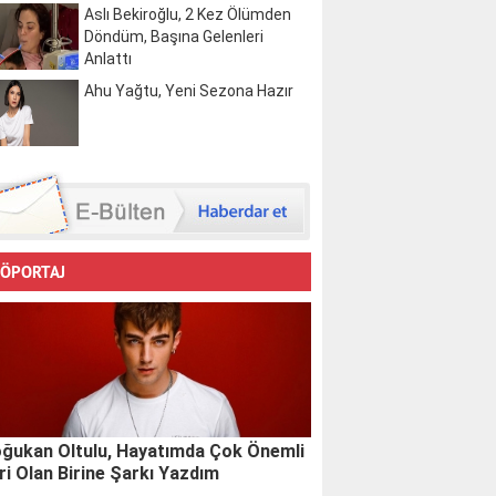
Aslı Bekiroğlu, 2 Kez Ölümden
Döndüm, Başına Gelenleri
Anlattı
Ahu Yağtu, Yeni Sezona Hazır
ÖPORTAJ
ğukan Oltulu, Hayatımda Çok Önemli
ri Olan Birine Şarkı Yazdım