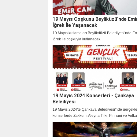
19 Mayıs Coşkusu Beyliküzü'nde Emi
İğrek İle Yaşanacak
19 Mayıs kutlamaları Beylikdüzü Belediyesi'nde E
İğrek ile coşkuyla kutlanacak.
19 Mayıs 2024 Konserleri - Çankaya
Belediyesi
19 Mayıs 2024'te Çankaya Belediyesi'nde gerçekl
konserlerde Zakkum, Aleyna Tilki, Pinhani ve Volk
sahne alacak.