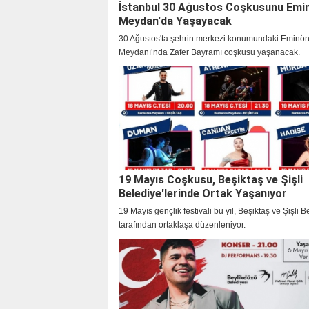
İstanbul 30 Ağustos Coşkusunu Emi
Meydan'da Yaşayacak
30 Ağustos'ta şehrin merkezi konumundaki Eminö
Meydanı’nda Zafer Bayramı coşkusu yaşanacak.
19 Mayıs Coşkusu, Beşiktaş ve Şişli
Belediye'lerinde Ortak Yaşanıyor
19 Mayıs gençlik festivali bu yıl, Beşiktaş ve Şişli B
tarafından ortaklaşa düzenleniyor.