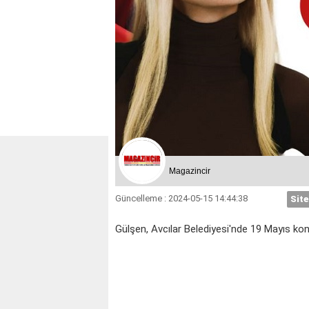
Magazincir
Güncelleme : 2024-05-15 14:44:38
Site
Gülşen, Avcılar Belediyesi'nde 19 Mayıs ko
KOÇ
BOĞA