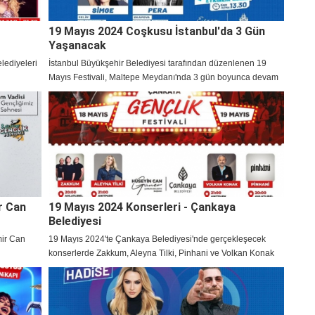
19 Mayıs 2024 Coşkusu İstanbul'da 3 Gün
Yaşanacak
elediyeleri
İstanbul Büyükşehir Belediyesi tarafından düzenlenen 19
Mayıs Festivali, Maltepe Meydanı'nda 3 gün boyunca devam
edecek.
r Can
19 Mayıs 2024 Konserleri - Çankaya
Belediyesi
mir Can
19 Mayıs 2024'te Çankaya Belediyesi'nde gerçekleşecek
konserlerde Zakkum, Aleyna Tilki, Pinhani ve Volkan Konak
sahne alacak.