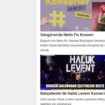
Güngören'de Melis Fis Konseri
Başarılı isim Melis Fis, İstanbul Büyükşehir Belediy
Kültür-Sanat etkinlikleri kapsamında Güngören'de
alacak.
Bahçelievler’de Haluk Levent Konseri.
Ünlü sanatçı Haluk Levent, sevilen şarkılarını Bahç
sakinleri için söyleyecek.