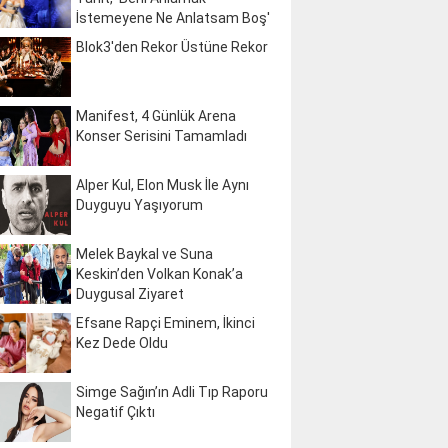
İstemeyene Ne Anlatsam Boş'
Blok3'den Rekor Üstüne Rekor
Manifest, 4 Günlük Arena
Konser Serisini Tamamladı
Alper Kul, Elon Musk İle Aynı
Duyguyu Yaşıyorum
Melek Baykal ve Suna
Keskin’den Volkan Konak’a
Duygusal Ziyaret
Efsane Rapçi Eminem, İkinci
Kez Dede Oldu
Simge Sağın’ın Adli Tıp Raporu
Negatif Çıktı