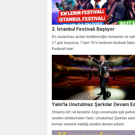
2. İstanbul Festivali Başlıyor
En unutulmaz anıları biriktireceğin konserler ve sah
17 gün boyunca, 7’den 70’e herkesin festivali İstan
Festivali’nde!
Yalın'la Unutulmaz Şarkılar Devam E
Onlarca hit’i ve kendine özgü yorumuyla aşk şarkıl
sevilen isimlerinden Yalın, Unutulmaz Şarkılar adın
konser serisine kaldığı yerden devam ediyor.