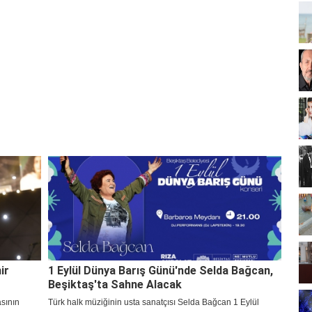
ir
1 Eylül Dünya Barış Günü'nde Selda Bağcan,
Beşiktaş'ta Sahne Alacak
asının
Türk halk müziğinin usta sanatçısı Selda Bağcan 1 Eylül