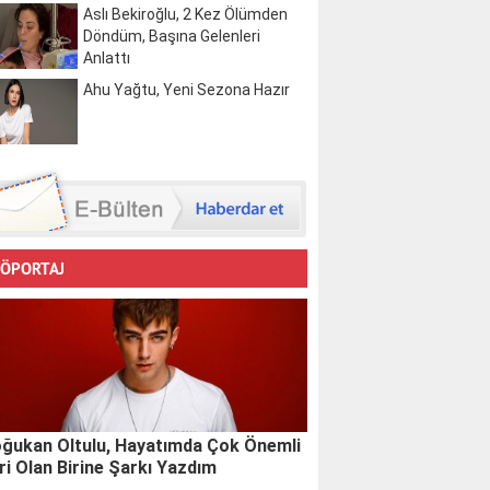
Aslı Bekiroğlu, 2 Kez Ölümden
Döndüm, Başına Gelenleri
Anlattı
Ahu Yağtu, Yeni Sezona Hazır
ÖPORTAJ
ğukan Oltulu, Hayatımda Çok Önemli
ri Olan Birine Şarkı Yazdım