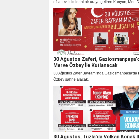
efsanevi isimlerini bir araya getiren Kanyon, Mert 
konseriyle misafirlerine eşsiz anlar yaşattı!
30 Ağustos Zaferi, Gaziosmanpaşa'
Merve Özbey İle Kutlanacak
30 Ağustos Zafer Bayramı'nda Gaziosmanpaşa'da
Özbey sahne alacak.
30 Ağustos, Tuzla'da Volkan Konak İ