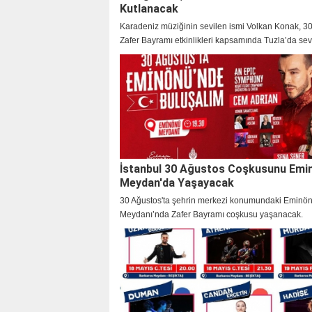
Kutlanacak
Karadeniz müziğinin sevilen ismi Volkan Konak, 3
Zafer Bayramı etkinlikleri kapsamında Tuzla’da sev
buluşuyor.
İstanbul 30 Ağustos Coşkusunu Emi
Meydan'da Yaşayacak
30 Ağustos'ta şehrin merkezi konumundaki Eminö
Meydanı’nda Zafer Bayramı coşkusu yaşanacak.