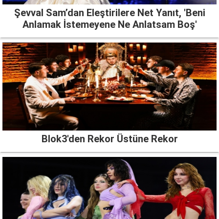
Şevval Sam’dan Eleştirilere Net Yanıt, 'Beni
Anlamak İstemeyene Ne Anlatsam Boş'
Blok3'den Rekor Üstüne Rekor