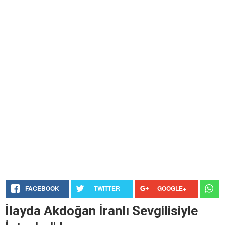
FACEBOOK
TWITTER
GOOGLE+
İlayda Akdoğan İranlı Sevgilisiyle