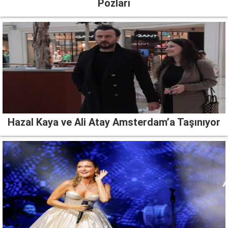
Pozları
Hazal Kaya ve Ali Atay Amsterdam’a Taşınıyor