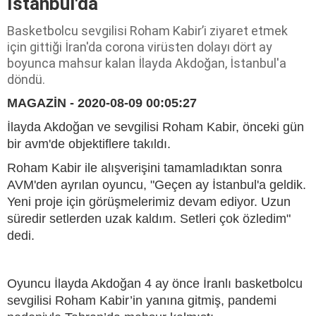
İstanbul'da
Basketbolcu sevgilisi Roham Kabir’i ziyaret etmek
için gittiği İran'da corona virüsten dolayı dört ay
boyunca mahsur kalan İlayda Akdoğan, İstanbul'a
döndü.
MAGAZİN - 2020-08-09 00:05:27
İlayda Akdoğan ve sevgilisi Roham Kabir, önceki gün
bir avm'de objektiflere takıldı.
Roham Kabir ile alışverişini tamamladıktan sonra
AVM'den ayrılan oyuncu, "Geçen ay İstanbul'a geldik.
Yeni proje için görüşmelerimiz devam ediyor. Uzun
süredir setlerden uzak kaldım. Setleri çok özledim"
dedi.
Oyuncu İlayda Akdoğan 4 ay önce İranlı basketbolcu
sevgilisi Roham Kabir’in yanına gitmiş, pandemi