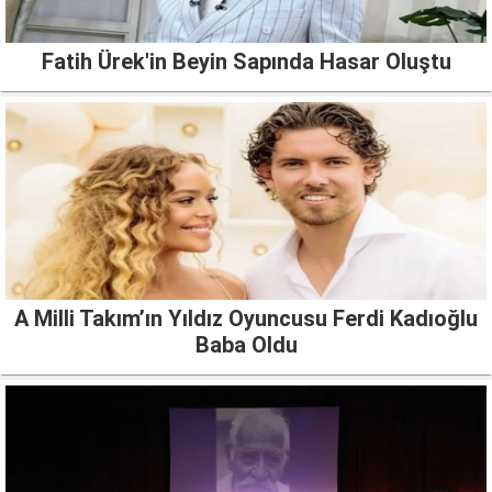
Fatih Ürek'in Beyin Sapında Hasar Oluştu
A Milli Takım’ın Yıldız Oyuncusu Ferdi Kadıoğlu
Baba Oldu