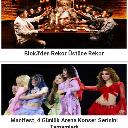
Blok3'den Rekor Üstüne Rekor
Manifest, 4 Günlük Arena Konser Serisini
Tamamladı