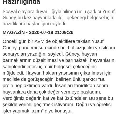
Hazırlığında
Sosyal olaylara duyarlılığıyla bilinen ünlü şarkıcı Yusuf
Güney, bu kez hayvanlarla ilgili çekeceği belgesel için
hazırlıklara başladığını söyledi.
MAGAZİN - 2020-07-19 21:09:26
Önceki gün bir AVM’de objektiflere takılan Yusuf
Güney, pandemi sürecinde bol bol çizgi film ve sitcom
senaryoları yazdığını söyledi. Güney, hayvan
barınaklarının düzeltilmesi ve barınaktaki hayvanların
sahiplendirilmesi için bir belgesel çekeceğini
müjdeledi. Hayvan hakları yasasının çıkarılması için
meclisle de görüşeceğini belirten ünlü şarkıcı “Bu
proje hep aklımda vardı. İnsanları tanıdıktan sonra
hayvanlara daha çok değer vermeye başladım.
Verdiğimiz değerin kat ve kat üstündeler. Bu sene bu
şekilde verimli geçirmek istiyorum. Doğru ve öğretici
işler yapmak lazım” diye konuştu.