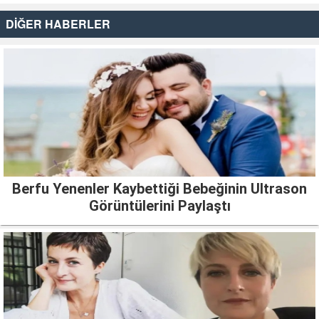
DİĞER HABERLER
Berfu Yenenler Kaybettiği Bebeğinin Ultrason
Görüntülerini Paylaştı