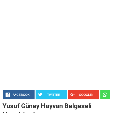
FACEBOOK
TWITTER
GOOGLE+
Yusuf Güney Hayvan Belgeseli