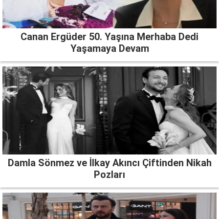
Canan Ergüder 50. Yaşına Merhaba Dedi
Yaşamaya Devam
Damla Sönmez ve İlkay Akıncı Çiftinden Nikah
Pozları