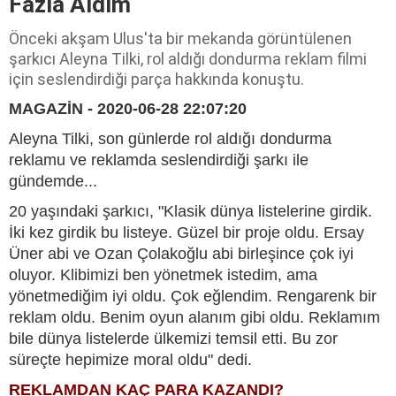
Fazla Aldım
Önceki akşam Ulus'ta bir mekanda görüntülenen
şarkıcı Aleyna Tilki, rol aldığı dondurma reklam filmi
için seslendirdiği parça hakkında konuştu.
MAGAZİN - 2020-06-28 22:07:20
Aleyna Tilki, son günlerde rol aldığı dondurma
reklamu ve reklamda seslendirdiği şarkı ile
gündemde...
20 yaşındaki şarkıcı, "Klasik dünya listelerine girdik.
İki kez girdik bu listeye. Güzel bir proje oldu. Ersay
Üner abi ve Ozan Çolakoğlu abi birleşince çok iyi
oluyor. Klibimizi ben yönetmek istedim, ama
yönetmediğim iyi oldu. Çok eğlendim. Rengarenk bir
reklam oldu. Benim oyun alanım gibi oldu. Reklamım
bile dünya listelerde ülkemizi temsil etti. Bu zor
süreçte hepimize moral oldu" dedi.
REKLAMDAN KAÇ PARA KAZANDI?