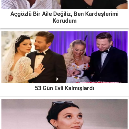
Açgözlü Bir Aile Değiliz, Ben Kardeşlerimi
Korudum
53 Gün Evli Kalmışlardı