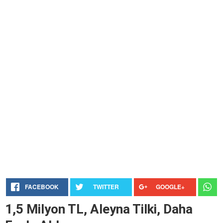
FACEBOOK
TWITTER
GOOGLE+
1,5 Milyon TL, Aleyna Tilki, Daha