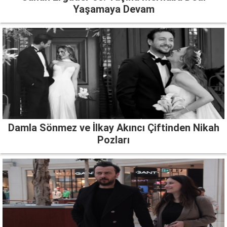
Yaşamaya Devam
Damla Sönmez ve İlkay Akıncı Çiftinden Nikah
Pozları