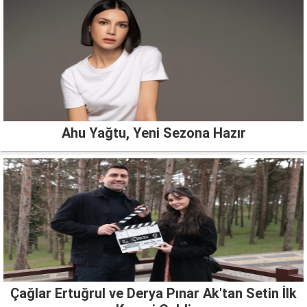
Ahu Yağtu, Yeni Sezona Hazır
Çağlar Ertuğrul ve Derya Pınar Ak'tan Setin İlk