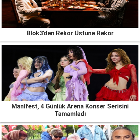
Blok3'den Rekor Üstüne Rekor
Manifest, 4 Günlük Arena Konser Serisini
Tamamladı