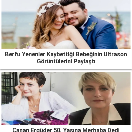
Berfu Yenenler Kaybettiği Bebeğinin Ultrason
Görüntülerini Paylaştı
Canan Ergüder 50. Yaşına Merhaba Dedi