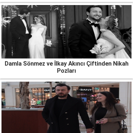
Damla Sönmez ve İlkay Akıncı Çiftinden Nikah
Pozları