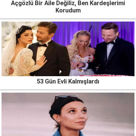
Açgözlü Bir Aile Değiliz, Ben Kardeşlerimi
Korudum
53 Gün Evli Kalmışlardı