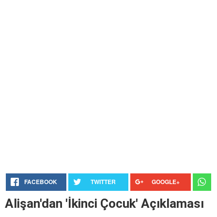
FACEBOOK
TWITTER
GOOGLE+
Alişan'dan 'İkinci Çocuk' Açıklaması