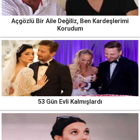
Açgözlü Bir Aile Değiliz, Ben Kardeşlerimi
Korudum
53 Gün Evli Kalmışlardı