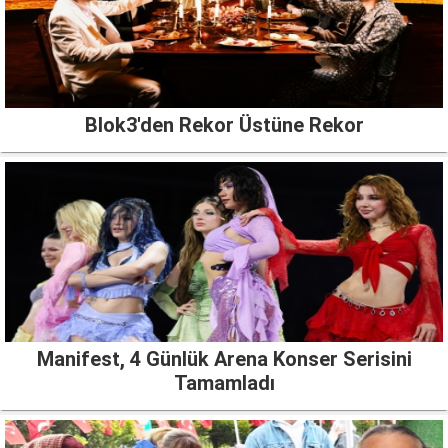
Blok3'den Rekor Üstüne Rekor
Manifest, 4 Günlük Arena Konser Serisini
Tamamladı