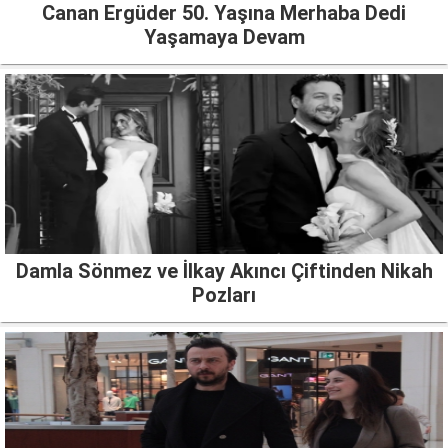
Canan Ergüder 50. Yaşına Merhaba Dedi
Yaşamaya Devam
Damla Sönmez ve İlkay Akıncı Çiftinden Nikah
Pozları