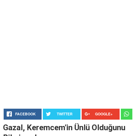
FACEBOOK
TWITTER
GOOGLE+
Gazal, Keremcem’in Ünlü Olduğunu