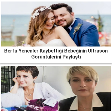
Berfu Yenenler Kaybettiği Bebeğinin Ultrason
Görüntülerini Paylaştı