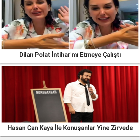
Dilan Polat İntihar'mı Etmeye Çalıştı
Hasan Can Kaya İle Konuşanlar Yine Zirvede