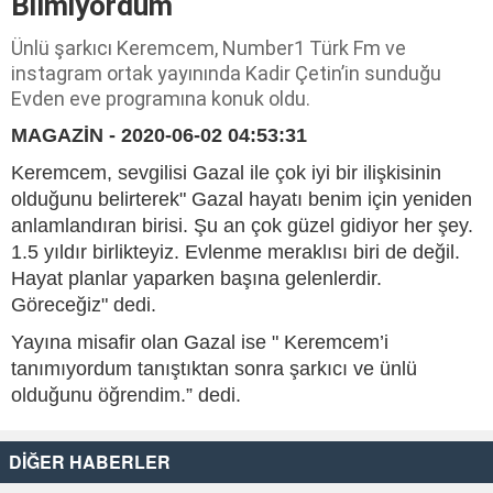
Bilmiyordum
Ünlü şarkıcı Keremcem, Number1 Türk Fm ve
instagram ortak yayınında Kadir Çetin’in sunduğu
Evden eve programına konuk oldu.
MAGAZİN - 2020-06-02 04:53:31
Keremcem, sevgilisi Gazal ile çok iyi bir ilişkisinin
olduğunu belirterek" Gazal hayatı benim için yeniden
anlamlandıran birisi. Şu an çok güzel gidiyor her şey.
1.5 yıldır birlikteyiz. Evlenme meraklısı biri de değil.
Hayat planlar yaparken başına gelenlerdir.
Göreceğiz" dedi.
Yayına misafir olan Gazal ise " Keremcem’i
tanımıyordum tanıştıktan sonra şarkıcı ve ünlü
olduğunu öğrendim.” dedi.
DİĞER HABERLER