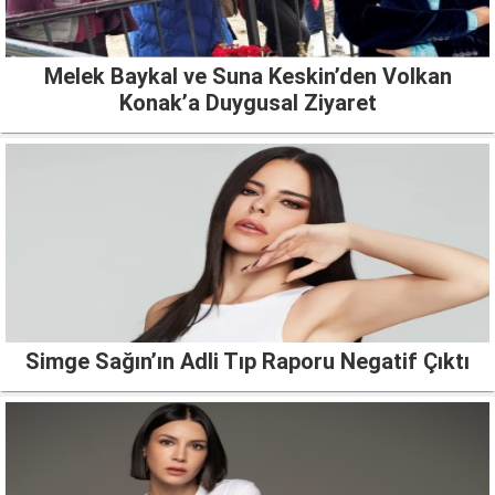
Melek Baykal ve Suna Keskin’den Volkan
Konak’a Duygusal Ziyaret
Simge Sağın’ın Adli Tıp Raporu Negatif Çıktı