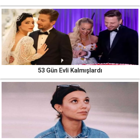
53 Gün Evli Kalmışlardı