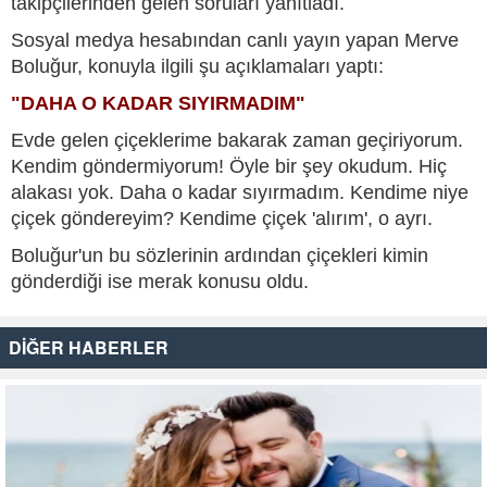
takipçilerinden gelen soruları yanıtladı.
Sosyal medya hesabından canlı yayın yapan Merve
Boluğur, konuyla ilgili şu açıklamaları yaptı:
"DAHA O KADAR SIYIRMADIM"
Evde gelen çiçeklerime bakarak zaman geçiriyorum.
Kendim göndermiyorum! Öyle bir şey okudum. Hiç
alakası yok. Daha o kadar sıyırmadım. Kendime niye
çiçek göndereyim? Kendime çiçek 'alırım', o ayrı.
Boluğur'un bu sözlerinin ardından çiçekleri kimin
gönderdiği ise merak konusu oldu.
DİĞER HABERLER