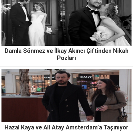
Damla Sönmez ve İlkay Akıncı Çiftinden Nikah
Pozları
Hazal Kaya ve Ali Atay Amsterdam’a Taşınıyor