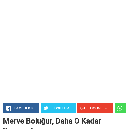
FACEBOOK
TWITTER
GOOGLE+
Merve Boluğur, Daha O Kadar