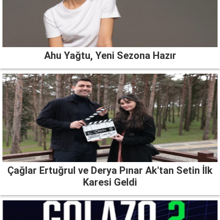
Ahu Yağtu, Yeni Sezona Hazır
Çağlar Ertuğrul ve Derya Pınar Ak'tan Setin İlk
Karesi Geldi