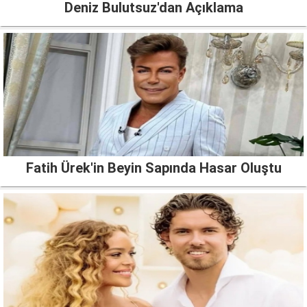
Deniz Bulutsuz'dan Açıklama
Fatih Ürek'in Beyin Sapında Hasar Oluştu