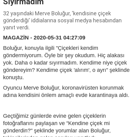
Sıyırmadım
32 yaşındaki Merve Boluğur, 'kendisine çiçek
gönderdiği' iddialarına sosyal medya hesabından
yanıt verdi.
MAGAZİN - 2020-05-31 04:27:09
Boluğur, konuyla ilgili "Çiçekleri kendim
göndermiyorum. Öyle bir şey okudum. Hiç alakası
yok. Daha o kadar sıyırmadım. Kendime niye çiçek
göndereyim? Kendime çiçek 'alırım', o ayrı" şeklinde
konuştu.
Oyuncu Merve Boluğur, koronavirüsten korunmak
adına kendisini önlem amaçlı evde karantinaya aldı.
Geçtiğimiz günlerde evine gelen çiçeklerin
fotoğraflarını paylaşan ve "Kendine çiçek mi
gönderdin?" şeklinde yorumlar alan Boluğur,