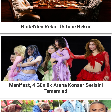
Blok3'den Rekor Üstüne Rekor
Manifest, 4 Günlük Arena Konser Serisini
Tamamladı