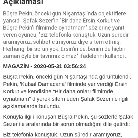
Açıklaması
Büşra Pekin, önceki gün Nişantaşı'nda objektiflere
yansıdı. Şafak Sezer'in "Bir daha Ersin Korkut ve
Büşra Pekin'i filmimde oynatmam" sözlerine yanıt
veren oyuncu, "Biz telefonla konuştuk. Uzun süredir
aramıyoruz, sohbet etmiyoruz diye sitem etmiş.
Herhangi bir sorun yok. Ersin'in de, benim de hiçbir
zaman öyle bir tavrımız olmaz" ifadelerini kullandı .
MAGAZİN - 2020-05-31 03:56:24
Büşra Pekin, önceki gün Nişantaşı'nda görüntülendi.
Pekin, 'Kutsal Damacana' filminde yer verdiği Ersin
Korkut ve kendisine "Bir daha onları filmimde
oynatmam" diyerek sitem eden Şafak Sezer ile ilgili
açıklamalarda bulundu.
Konuyla ilgili konuşan Büşra Pekin, şu sözlerle Şafak
Sezer ile aralarında bir sorun olmadığını dile getirdi:
Biz telefonla konuştuk. Uzun süredir aramıyoruz,