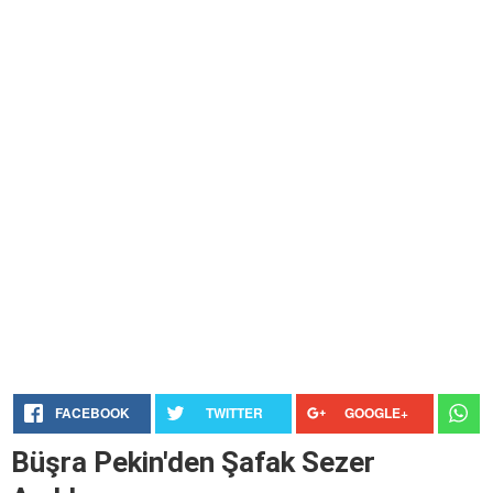
FACEBOOK
TWITTER
GOOGLE+
Büşra Pekin'den Şafak Sezer