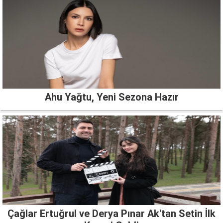
Ahu Yağtu, Yeni Sezona Hazır
Çağlar Ertuğrul ve Derya Pınar Ak'tan Setin İlk