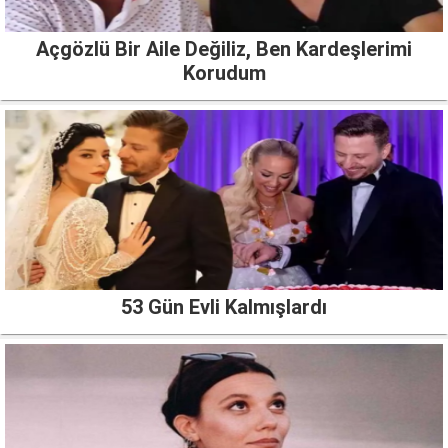
Açgözlü Bir Aile Değiliz, Ben Kardeşlerimi
Korudum
53 Gün Evli Kalmışlardı