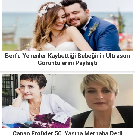
Berfu Yenenler Kaybettiği Bebeğinin Ultrason
Görüntülerini Paylaştı
Canan Ergüder 50. Yaşına Merhaba Dedi