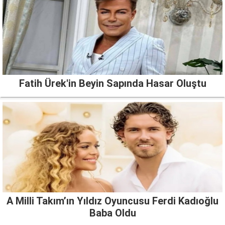
Fatih Ürek'in Beyin Sapında Hasar Oluştu
A Milli Takım’ın Yıldız Oyuncusu Ferdi Kadıoğlu
Baba Oldu