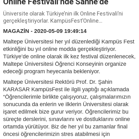
Online Festivali’nde Sahne‘de
Üniversite olarak Türkiye’nin ilk Online Festivali’ni
gerçekleştiriyorlar. KampüsFest’Online…
MAGAZİN - 2020-05-09 19:49:14
Maltepe Üniversitesi her yıl düzenlediği Kampüs Fest
etkinliğini bu yıl online modda gerçekleştiriyor.
Türkiye’de online olarak ilk kez festival düzenlenecek,
Maltepe Üniversitesi Öğrenci Konseyinin organize
edeceği program heyecanla bekleniyor.
Maltepe Üniversitesi Rektörü Prof. Dr. Şahin
KARASAR KampüsFest ile ilgili yaptığı açıklamada
“Öğrencilerimle birlikte çalışıyoruz, çalışmalarımızın
sonucunda da enlerin ve ilklerin Üniversitesi olarak
işaret edilmek bize gurur veriyor. Öğrencilerimiz bu
süreçte derslerini, sınavlarını ve dostluklarını online
ortamda yürütüyor. Biz de her yıl bu zamanlar final
öncesi öğrencilerimizin stres atabilmesi için