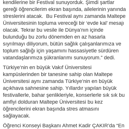
kendilerine bir Festival sunuyorduk. Şimdi şartlar
gereği öğrencilerim ekran başında, ailelerinin yanında
streslerini atacak. Bu Festival aynı zamanda Maltepe
Üniversitesinin topluma vereceği bir ‘evde kal’ mesajı
olacak. Tekrar bu vesile ile Dünya’nın içinde
bulunduğu bu zorlu dönemden en az hasarla
sıyrılmayı diliyorum, bütün sağlık çalışanlarımıza ve
toplum sağlığı için yaşamını hassasiyetle sürdüren
vatandaşlarımıza şükranlarımı sunuyorum.” dedi.
Türkiye’nin en büyük Vakıf Üniversitesi
kampüslerinden bir tanesine sahip olan Maltepe
Üniversitesi aynı zamanda Türkiye’nin en büyük
açıkhava sahnesine sahip. Yıllardır yapılan büyük
festivallerle, bahar şenlikleriyle, konserlerle sık sık bu
amfiyi dolduran Maltepe Üniversitesi bu kez
öğrencilerini ekran başında stres atmasını
sağlayacak.
Öğrenci Konseyi Başkanı Ahmet Kadir ÇAKIR’da “En