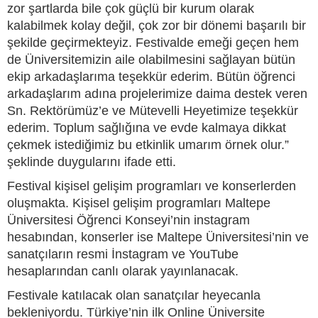
zor şartlarda bile çok güçlü bir kurum olarak
kalabilmek kolay değil, çok zor bir dönemi başarılı bir
şekilde geçirmekteyiz. Festivalde emeği geçen hem
de Üniversitemizin aile olabilmesini sağlayan bütün
ekip arkadaşlarıma teşekkür ederim. Bütün öğrenci
arkadaşlarım adına projelerimize daima destek veren
Sn. Rektörümüz’e ve Mütevelli Heyetimize teşekkür
ederim. Toplum sağlığına ve evde kalmaya dikkat
çekmek istediğimiz bu etkinlik umarım örnek olur.”
şeklinde duygularını ifade etti.
Festival kişisel gelişim programları ve konserlerden
oluşmakta. Kişisel gelişim programları Maltepe
Üniversitesi Öğrenci Konseyi’nin instagram
hesabından, konserler ise Maltepe Üniversitesi’nin ve
sanatçıların resmi İnstagram ve YouTube
hesaplarından canlı olarak yayınlanacak.
Festivale katılacak olan sanatçılar heyecanla
bekleniyordu. Türkiye’nin ilk Online Üniversite