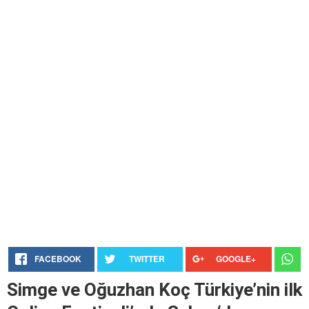
FACEBOOK
TWITTER
GOOGLE+
Simge ve Oğuzhan Koç Türkiye’nin ilk