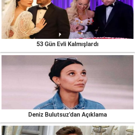
53 Gün Evli Kalmışlardı
Deniz Bulutsuz'dan Açıklama