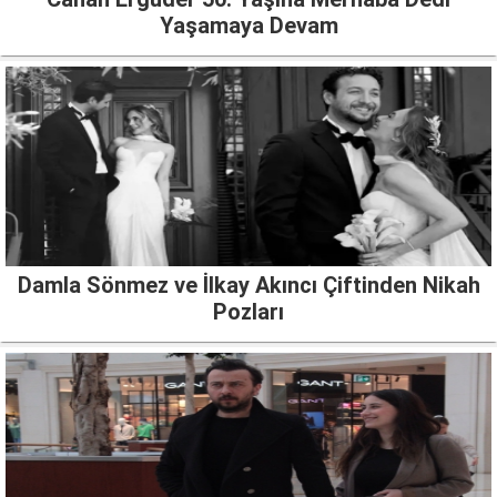
Yaşamaya Devam
Damla Sönmez ve İlkay Akıncı Çiftinden Nikah
Pozları