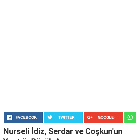
FACEBOOK
TWITTER
GOOGLE+
Nurseli İdiz, Serdar ve Coşkun'un