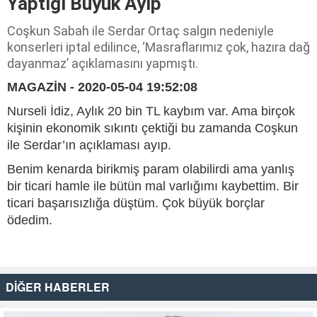
Yaptığı Büyük Ayıp
Coşkun Sabah ile Serdar Ortaç salgın nedeniyle
konserleri iptal edilince, ‘Masraflarımız çok, hazıra dağ
dayanmaz’ açıklamasını yapmıştı.
MAGAZİN - 2020-05-04 19:52:08
Nurseli İdiz, Aylık 20 bin TL kaybım var. Ama birçok
kişinin ekonomik sıkıntı çektiği bu zamanda Coşkun
ile Serdar’ın açıklaması ayıp.
Benim kenarda birikmiş param olabilirdi ama yanlış
bir ticari hamle ile bütün mal varlığımı kaybettim. Bir
ticari başarısızlığa düştüm. Çok büyük borçlar
ödedim.
DİĞER HABERLER