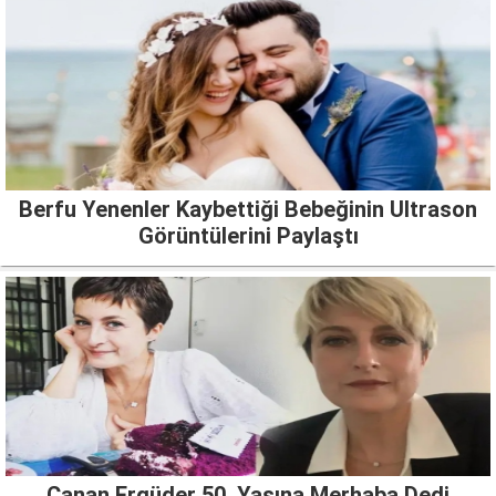
Berfu Yenenler Kaybettiği Bebeğinin Ultrason
Görüntülerini Paylaştı
Canan Ergüder 50. Yaşına Merhaba Dedi