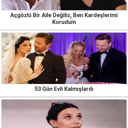
Açgözlü Bir Aile Değiliz, Ben Kardeşlerimi
Korudum
53 Gün Evli Kalmışlardı