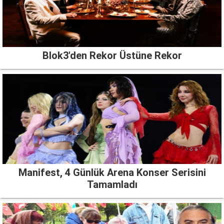
Blok3'den Rekor Üstüne Rekor
Manifest, 4 Günlük Arena Konser Serisini
Tamamladı