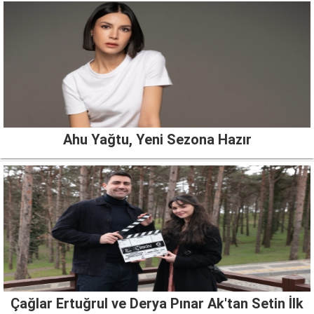
Ahu Yağtu, Yeni Sezona Hazır
Çağlar Ertuğrul ve Derya Pınar Ak'tan Setin İlk