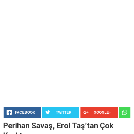
FACEBOOK
TWITTER
GOOGLE+
Perihan Savaş, Erol Taş’tan Çok