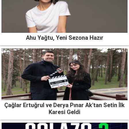
Ahu Yağtu, Yeni Sezona Hazır
Çağlar Ertuğrul ve Derya Pınar Ak'tan Setin İlk
Karesi Geldi