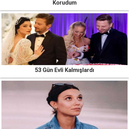
Korudum
53 Gün Evli Kalmışlardı