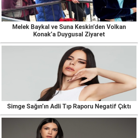
Melek Baykal ve Suna Keskin’den Volkan
Konak’a Duygusal Ziyaret
Simge Sağın’ın Adli Tıp Raporu Negatif Çıktı