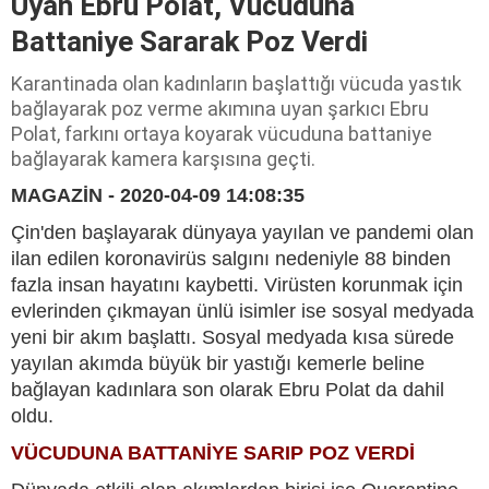
Uyan Ebru Polat, Vücuduna
Battaniye Sararak Poz Verdi
Karantinada olan kadınların başlattığı vücuda yastık
bağlayarak poz verme akımına uyan şarkıcı Ebru
Polat, farkını ortaya koyarak vücuduna battaniye
bağlayarak kamera karşısına geçti.
MAGAZİN - 2020-04-09 14:08:35
Çin'den başlayarak dünyaya yayılan ve pandemi olan
ilan edilen koronavirüs salgını nedeniyle 88 binden
fazla insan hayatını kaybetti. Virüsten korunmak için
evlerinden çıkmayan ünlü isimler ise sosyal medyada
yeni bir akım başlattı. Sosyal medyada kısa sürede
yayılan akımda büyük bir yastığı kemerle beline
bağlayan kadınlara son olarak Ebru Polat da dahil
oldu.
VÜCUDUNA BATTANİYE SARIP POZ VERDİ