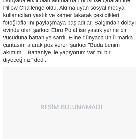
Dünyada etkili olan akımlardan birisi ise Quarantine
Pillow Challenge oldu. Akıma uyan sosyal medya
kullanıcıları yastık ve kemer takarak çekildikleri
fotoğraflarını paylaşmaya başladılar. Salgından dolayı
evinde olan şarkıcı Ebru Polat ise yastık yerine bir
vücuduna battaniye sardı. Eline dünyaca ünlü marka
çantasını alarak poz veren şarkıcı "Buda benim
akımım... Battaniye ile yapıyorum var mı bir
diyeceğiniz" dedi.