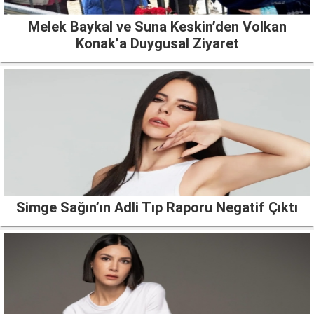
Melek Baykal ve Suna Keskin’den Volkan
Konak’a Duygusal Ziyaret
Simge Sağın’ın Adli Tıp Raporu Negatif Çıktı