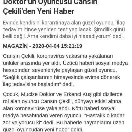
Doktor'un Oyuncusu Cansın
Çekili'den Yeni Haber
Evinde kendisini karantinaya alan güzel oyuncu, 'İlaç
tedavim itince yeniden test yapılacak. Şimdilik günü
belli değil. Ama kendimi daha iyi hissediyorum' dedi.
MAGAZİN - 2020-04-04 15:21:19
Cansın Çekili, koronavirüs vakasına yakalanan
ünlüler arasında yer aldı. Üzücü haberi sosyal medya
hesabından sevenleriyle paylaşan güzel oyuncu,
"Sağlık çalışanlarının himayesinde evime dönerek
ilaç tedavisine başladım" dedi.
Çocuk, Mucize Doktor ve Erkenci Kuş gibi dizilerde
rol alan oyuncu Cansın Çekili, dünyayı etkisi altına
alan koronavirüse yakalandı. Kötü haberi sosyal
medya hesabından veren oyuncu, "Hastalık o kadar
zor ve yorucu ki" dedi. Bu haberle hayranlarını üzen
güzel oyuncudan yeni haber geldi.