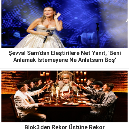
Şevval Sam’dan Eleştirilere Net Yanıt, 'Beni
Anlamak İstemeyene Ne Anlatsam Boş'
Blok3'den Rekor Üstüne Rekor