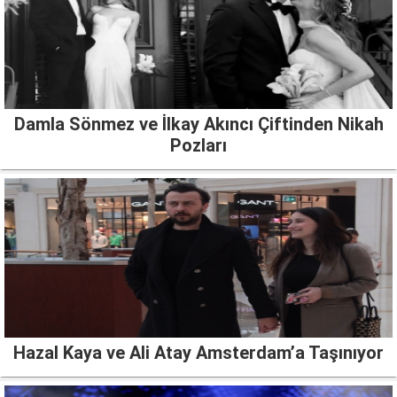
Damla Sönmez ve İlkay Akıncı Çiftinden Nikah
Pozları
Hazal Kaya ve Ali Atay Amsterdam’a Taşınıyor