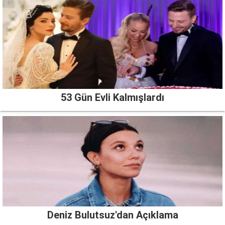
53 Gün Evli Kalmışlardı
Deniz Bulutsuz'dan Açıklama