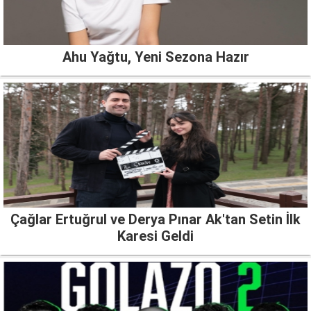
Ahu Yağtu, Yeni Sezona Hazır
Çağlar Ertuğrul ve Derya Pınar Ak'tan Setin İlk
Karesi Geldi