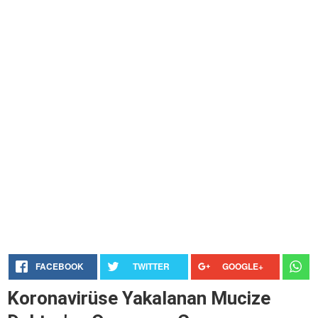
FACEBOOK
TWITTER
GOOGLE+
Koronavirüse Yakalanan Mucize