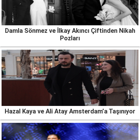
Damla Sönmez ve İlkay Akıncı Çiftinden Nikah
Pozları
Hazal Kaya ve Ali Atay Amsterdam’a Taşınıyor