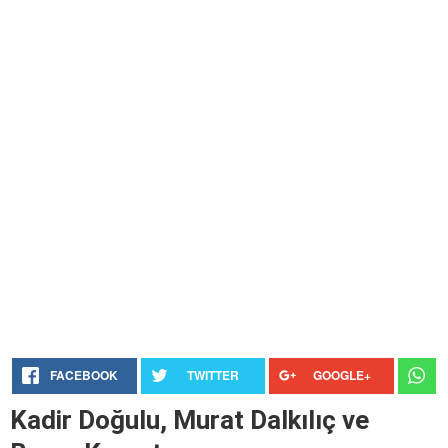
FACEBOOK
TWITTER
GOOGLE+
Kadir Doğulu, Murat Dalkılıç ve