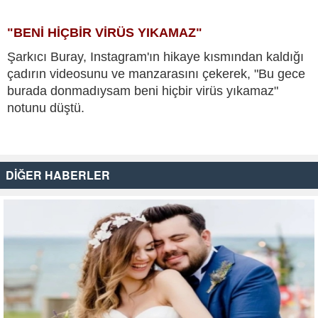
"BENİ HİÇBİR VİRÜS YIKAMAZ"
Şarkıcı Buray, Instagram'ın hikaye kısmından kaldığı
çadırın videosunu ve manzarasını çekerek, "Bu gece
burada donmadıysam beni hiçbir virüs yıkamaz"
notunu düştü.
DİĞER HABERLER