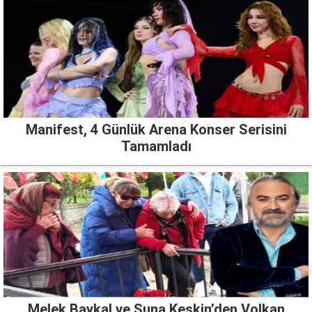
Manifest, 4 Günlük Arena Konser Serisini
Tamamladı
Melek Baykal ve Suna Keskin’den Volkan