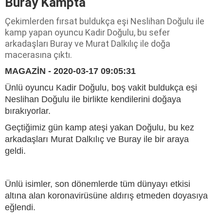
Buray Kampta
Çekimlerden fırsat buldukça eşi Neslihan Doğulu ile
kamp yapan oyuncu Kadir Doğulu, bu sefer
arkadaşları Buray ve Murat Dalkılıç ile doğa
macerasına çıktı.
MAGAZİN - 2020-03-17 09:05:31
Ünlü oyuncu Kadir Doğulu, boş vakit buldukça eşi
Neslihan Doğulu ile birlikte kendilerini doğaya
bırakıyorlar.
Geçtiğimiz gün kamp ateşi yakan Doğulu, bu kez
arkadaşları Murat Dalkılıç ve Buray ile bir araya
geldi.
Ünlü isimler, son dönemlerde tüm dünyayı etkisi
altına alan koronavirüsüne aldırış etmeden doyasıya
eğlendi.