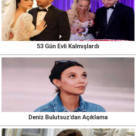
53 Gün Evli Kalmışlardı
Deniz Bulutsuz'dan Açıklama