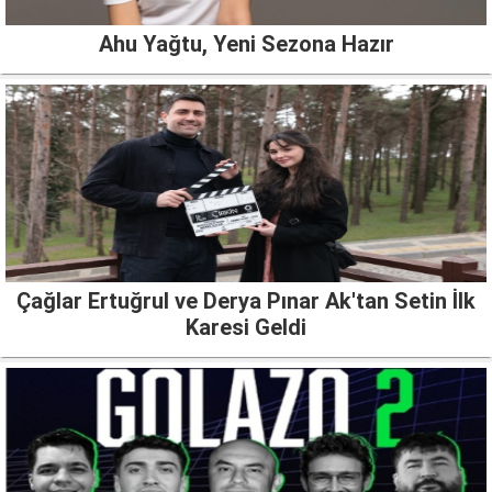
Ahu Yağtu, Yeni Sezona Hazır
Çağlar Ertuğrul ve Derya Pınar Ak'tan Setin İlk
Karesi Geldi