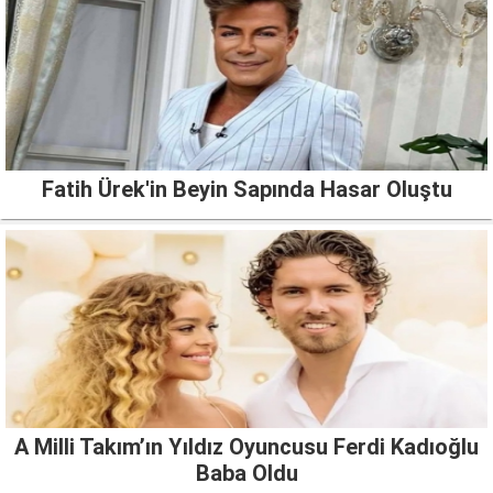
Fatih Ürek'in Beyin Sapında Hasar Oluştu
A Milli Takım’ın Yıldız Oyuncusu Ferdi Kadıoğlu
Baba Oldu