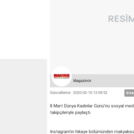
Magazincir
Güncelleme : 2020-03-10 13:09:52
Site
8 Mart Dünya Kadınlar Günü'nü sosyal medy
takipçileriyle paylaştı.
İKİZLER
YENGEÇ
Instagram'ın hikaye bölümünden makyaksız, f