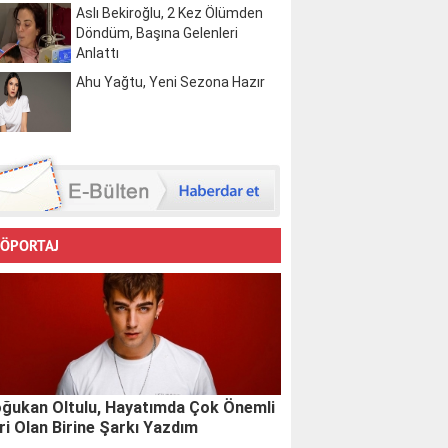
Aslı Bekiroğlu, 2 Kez Ölümden
Döndüm, Başına Gelenleri
Anlattı
Ahu Yağtu, Yeni Sezona Hazır
ÖPORTAJ
ğukan Oltulu, Hayatımda Çok Önemli
ri Olan Birine Şarkı Yazdım