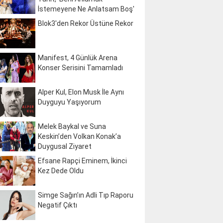
İstemeyene Ne Anlatsam Boş'
Blok3'den Rekor Üstüne Rekor
Manifest, 4 Günlük Arena
Konser Serisini Tamamladı
Alper Kul, Elon Musk İle Aynı
Duyguyu Yaşıyorum
Melek Baykal ve Suna
Keskin’den Volkan Konak’a
Duygusal Ziyaret
Efsane Rapçi Eminem, İkinci
Kez Dede Oldu
Simge Sağın’ın Adli Tıp Raporu
Negatif Çıktı