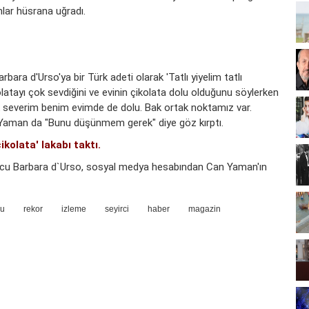
lar hüsrana uğradı.
ra d'Urso'ya bir Türk adeti olarak 'Tatlı yiyelim tatlı
olatayı çok sevdiğini ve evinin çikolata dolu olduğunu söylerken
 severim benim evimde de dolu. Bak ortak noktamız var.
n Yaman da "Bunu düşünmem gerek" diye göz kırptı.
ikolata' lakabı taktı.
cu Barbara d`Urso, sosyal medya hesabından Can Yaman'ın
du
rekor
izleme
seyirci
haber
magazin