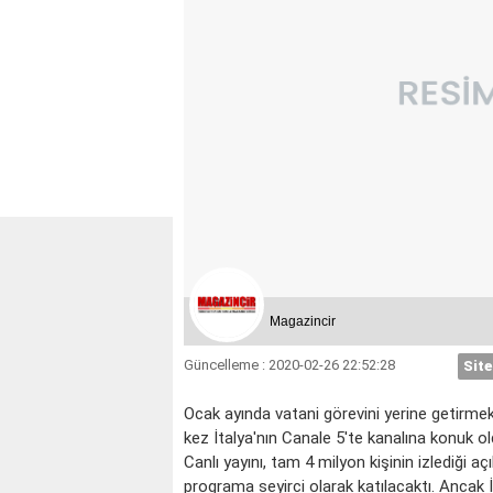
Magazincir
Güncelleme : 2020-02-26 22:52:28
Site
Ocak ayında vatani görevini yerine getirmek
BOĞA
İKİZLER
kez İtalya'nın Canale 5'te kanalına konuk old
Canlı yayını, tam 4 milyon kişinin izlediği 
programa seyirci olarak katılacaktı. Ancak 