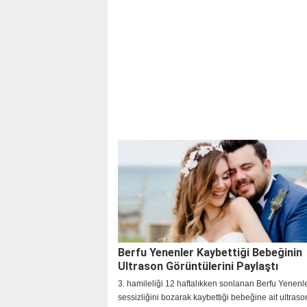
Berfu Yenenler Kaybettiği Bebeğinin
Ultrason Görüntülerini Paylaştı
3. hamileliği 12 haftalıkken sonlanan Berfu Yenenl
sessizliğini bozarak kaybettiği bebeğine ait ultraso