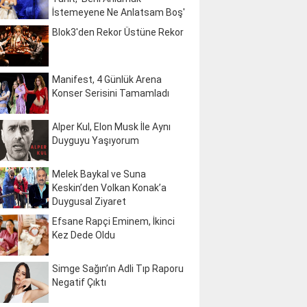
İstemeyene Ne Anlatsam Boş'
Blok3'den Rekor Üstüne Rekor
Manifest, 4 Günlük Arena
Konser Serisini Tamamladı
Alper Kul, Elon Musk İle Aynı
Duyguyu Yaşıyorum
Melek Baykal ve Suna
Keskin’den Volkan Konak’a
Duygusal Ziyaret
Efsane Rapçi Eminem, İkinci
Kez Dede Oldu
Simge Sağın’ın Adli Tıp Raporu
Negatif Çıktı