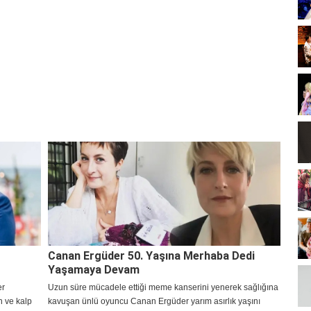
Canan Ergüder 50. Yaşına Merhaba Dedi
Yaşamaya Devam
er
Uzun süre mücadele ettiği meme kanserini yenerek sağlığına
n ve kalp
kavuşan ünlü oyuncu Canan Ergüder yarım asırlık yaşını