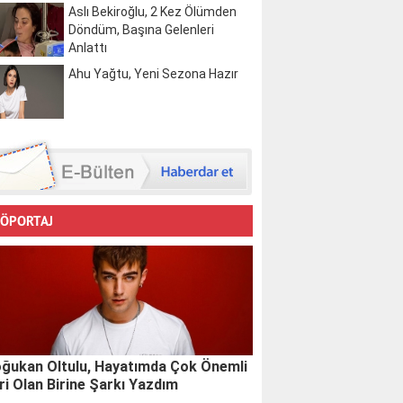
Aslı Bekiroğlu, 2 Kez Ölümden
Döndüm, Başına Gelenleri
Anlattı
Ahu Yağtu, Yeni Sezona Hazır
ÖPORTAJ
ğukan Oltulu, Hayatımda Çok Önemli
ri Olan Birine Şarkı Yazdım