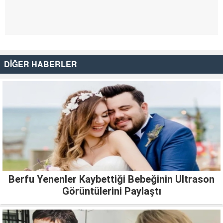
DİĞER HABERLER
Berfu Yenenler Kaybettiği Bebeğinin Ultrason
Görüntülerini Paylaştı