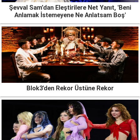
Şevval Sam’dan Eleştirilere Net Yanıt, 'Beni
Anlamak İstemeyene Ne Anlatsam Boş'
Blok3'den Rekor Üstüne Rekor