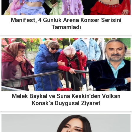
Manifest, 4 Günlük Arena Konser Serisini
Tamamladı
Melek Baykal ve Suna Keskin’den Volkan
Konak’a Duygusal Ziyaret