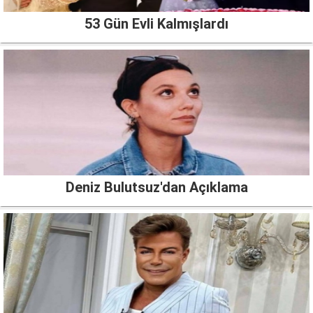
53 Gün Evli Kalmışlardı
Deniz Bulutsuz'dan Açıklama