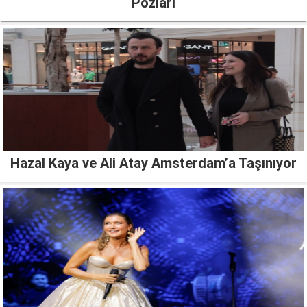
Pozları
Hazal Kaya ve Ali Atay Amsterdam’a Taşınıyor