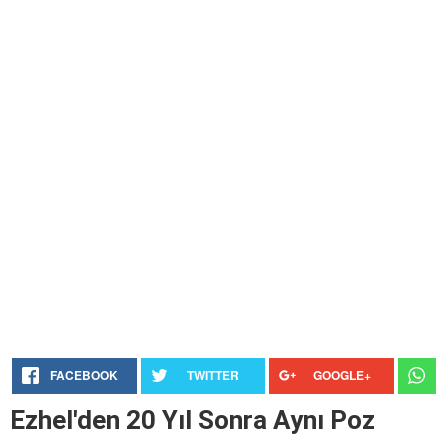
FACEBOOK
TWITTER
GOOGLE+
Ezhel'den 20 Yıl Sonra Aynı Poz