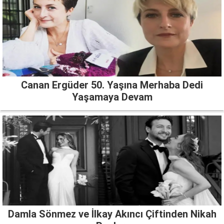
Canan Ergüder 50. Yaşına Merhaba Dedi
Yaşamaya Devam
Damla Sönmez ve İlkay Akıncı Çiftinden Nikah