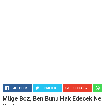
FACEBOOK
TWITTER
GOOGLE+
Müge Boz, Ben Bunu Hak Edecek Ne