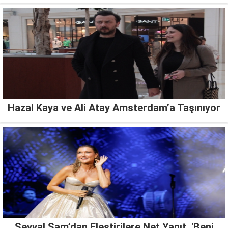
Hazal Kaya ve Ali Atay Amsterdam’a Taşınıyor
Şevval Sam’dan Eleştirilere Net Yanıt, 'Beni