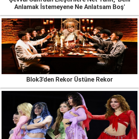
Anlamak İstemeyene Ne Anlatsam Boş'
Blok3'den Rekor Üstüne Rekor