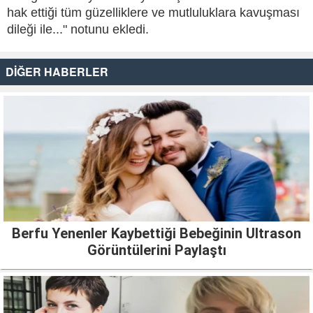
hak ettiği tüm güzelliklere ve mutluluklara kavuşması
dileği ile..." notunu ekledi.
DİĞER HABERLER
Berfu Yenenler Kaybettiği Bebeğinin Ultrason
Görüntülerini Paylaştı