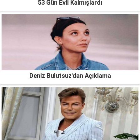
53 Gün Evli Kalmışlardı
Deniz Bulutsuz'dan Açıklama