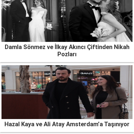
Damla Sönmez ve İlkay Akıncı Çiftinden Nikah
Pozları
Hazal Kaya ve Ali Atay Amsterdam’a Taşınıyor