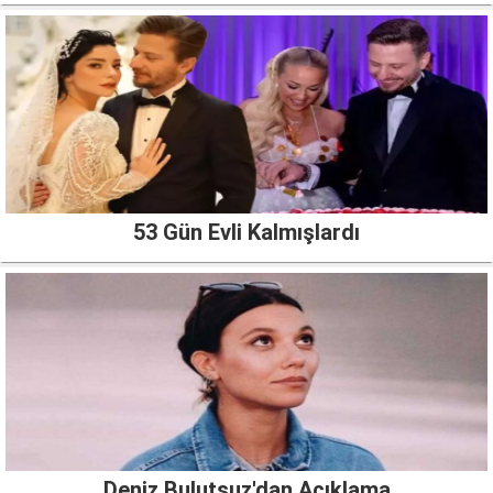
53 Gün Evli Kalmışlardı
Deniz Bulutsuz'dan Açıklama