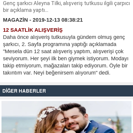
Genç şarkıcı Aleyna Tilki, alışveriş tutkusu ilgili çarpıcı
bir açıklama yaptı...
MAGAZİN - 2019-12-13 08:38:21
12 SAATLİK ALIŞVERİŞ
Daha önce alışveriş tutkusuyla gündem olmuş genç
şarkıcı, 2. Sayfa programına yaptığı açıklamada
"Mesela dün 12 saat alışveriş yaptım, alışverişi çok
seviyorum. Her şeyi ilk ben giymek istiyorum. Modayı
takip etmiyorum, mağazaları takip ediyorum. Öyle bir
takıntım var. Neyi beğenirsem alıyorum" dedi.
DİĞER HABERLER