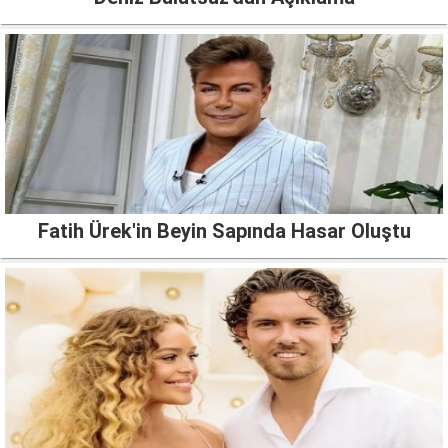
Fatih Ürek'in Beyin Sapında Hasar Oluştu