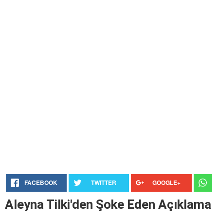
FACEBOOK
TWITTER
GOOGLE+
Aleyna Tilki'den Şoke Eden Açıklama