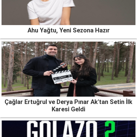
Ahu Yağtu, Yeni Sezona Hazır
Çağlar Ertuğrul ve Derya Pınar Ak'tan Setin İlk
Karesi Geldi