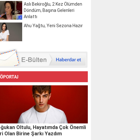
Aslı Bekiroğlu, 2 Kez Ölümden
Döndüm, Başına Gelenleri
Anlattı
Ahu Yağtu, Yeni Sezona Hazır
ÖPORTAJ
ğukan Oltulu, Hayatımda Çok Önemli
ri Olan Birine Şarkı Yazdım