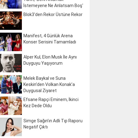
İstemeyene Ne Anlatsam Boş'
Blok3'den Rekor Üstüne Rekor
Manifest, 4 Günlük Arena
Konser Serisini Tamamladı
Alper Kul, Elon Musk İle Aynı
Duyguyu Yaşıyorum
Melek Baykal ve Suna
Keskin’den Volkan Konak’a
Duygusal Ziyaret
Efsane Rapçi Eminem, İkinci
Kez Dede Oldu
Simge Sağın’ın Adli Tıp Raporu
Negatif Çıktı