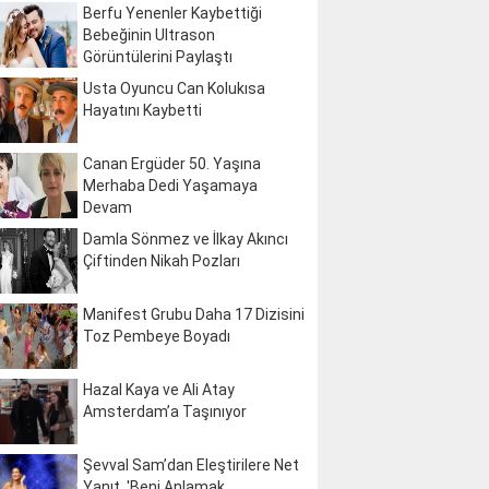
Berfu Yenenler Kaybettiği
Bebeğinin Ultrason
Görüntülerini Paylaştı
Usta Oyuncu Can Kolukısa
Hayatını Kaybetti
Canan Ergüder 50. Yaşına
Merhaba Dedi Yaşamaya
Devam
Damla Sönmez ve İlkay Akıncı
Çiftinden Nikah Pozları
Manifest Grubu Daha 17 Dizisini
Toz Pembeye Boyadı
Hazal Kaya ve Ali Atay
Amsterdam’a Taşınıyor
Şevval Sam’dan Eleştirilere Net
Yanıt, 'Beni Anlamak