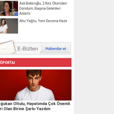
Aslı Bekiroğlu, 2 Kez Ölümden
Döndüm, Başına Gelenleri
Anlattı
Ahu Yağtu, Yeni Sezona Hazır
ÖPORTAJ
ğukan Oltulu, Hayatımda Çok Önemli
ri Olan Birine Şarkı Yazdım