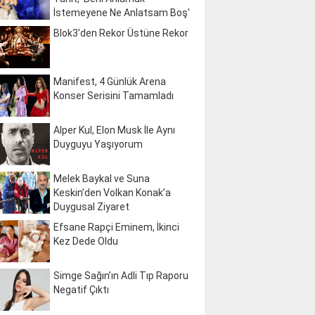
İstemeyene Ne Anlatsam Boş'
Blok3'den Rekor Üstüne Rekor
Manifest, 4 Günlük Arena
Konser Serisini Tamamladı
Alper Kul, Elon Musk İle Aynı
Duyguyu Yaşıyorum
Melek Baykal ve Suna
Keskin’den Volkan Konak’a
Duygusal Ziyaret
Efsane Rapçi Eminem, İkinci
Kez Dede Oldu
Simge Sağın’ın Adli Tıp Raporu
Negatif Çıktı