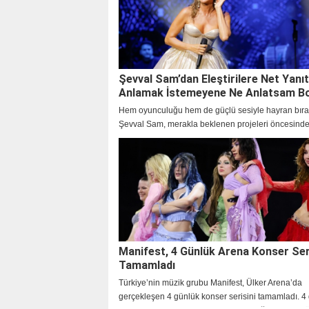
Şevval Sam’dan Eleştirilere Net Yanıt
Anlamak İstemeyene Ne Anlatsam B
Hem oyunculuğu hem de güçlü sesiyle hayran bır
Şevval Sam, merakla beklenen projeleri öncesinde
samimi açıklamalarla dikkat çekti.
Manifest, 4 Günlük Arena Konser Ser
Tamamladı
Türkiye’nin müzik grubu Manifest, Ülker Arena’da
gerçekleşen 4 günlük konser serisini tamamladı. 4