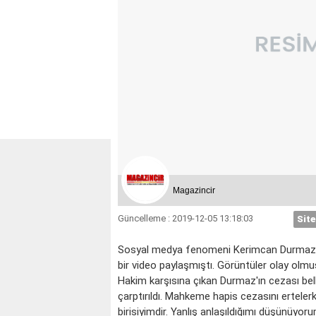
Magazincir
Güncelleme : 2019-12-05 13:18:03
Site
Sosyal medya fenomeni Kerimcan Durmaz, 
bir video paylaşmıştı. Görüntüler olay olmu
KOÇ
Hakim karşısına çıkan Durmaz'ın cezası bell
çarptırıldı. Mahkeme hapis cezasını ertele
birisiyimdir. Yanlış anlaşıldığımı düşünüyoru