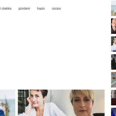
n dakika
gündem
hapis
cezası