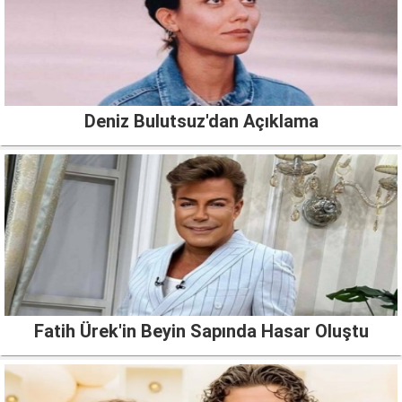
Deniz Bulutsuz'dan Açıklama
Fatih Ürek'in Beyin Sapında Hasar Oluştu