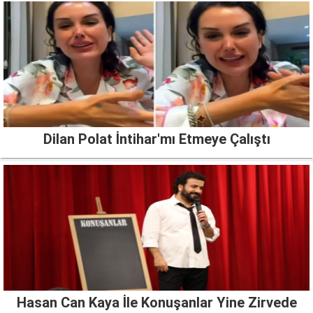
Dilan Polat İntihar'mı Etmeye Çalıştı
Hasan Can Kaya İle Konuşanlar Yine Zirvede