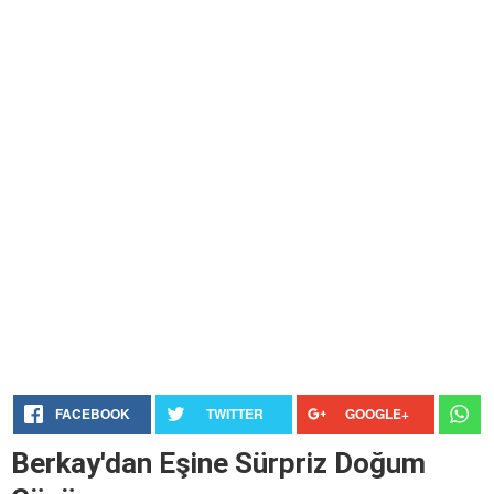
FACEBOOK
TWITTER
GOOGLE+
Berkay'dan Eşine Sürpriz Doğum