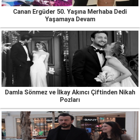
Canan Ergüder 50. Yaşına Merhaba Dedi
Yaşamaya Devam
Damla Sönmez ve İlkay Akıncı Çiftinden Nikah
Pozları