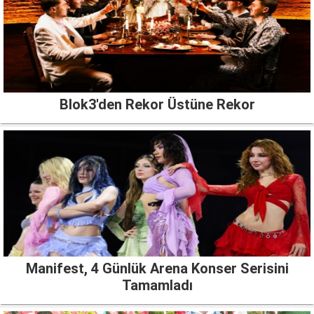
Blok3'den Rekor Üstüne Rekor
Manifest, 4 Günlük Arena Konser Serisini
Tamamladı