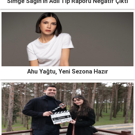
Simge Sağın’ın Adli Tıp Raporu Negatif Çıktı
Ahu Yağtu, Yeni Sezona Hazır