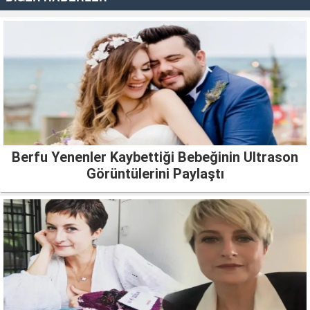
Berfu Yenenler Kaybettiği Bebeğinin Ultrason
Görüntülerini Paylaştı