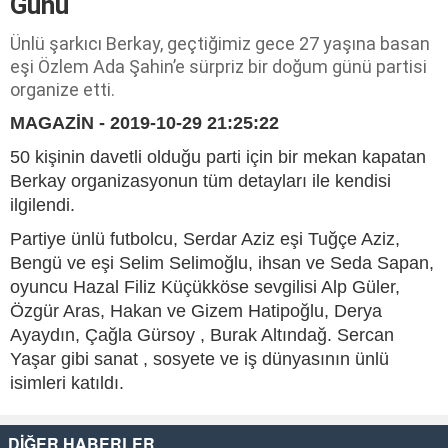
Günü
Ünlü şarkıcı Berkay, geçtiğimiz gece 27 yaşına basan
eşi Özlem Ada Şahin’e sürpriz bir doğum günü partisi
organize etti.
MAGAZİN - 2019-10-29 21:25:22
50 kişinin davetli olduğu parti için bir mekan kapatan
Berkay organizasyonun tüm detayları ile kendisi
ilgilendi.
Partiye ünlü futbolcu, Serdar Aziz eşi Tuğçe Aziz,
Bengü ve eşi Selim Selimoğlu, ihsan ve Seda Sapan,
oyuncu Hazal Filiz Küçükköse sevgilisi Alp Güler,
Özgür Aras, Hakan ve Gizem Hatipoğlu, Derya
Ayaydın, Çağla Gürsoy , Burak Altındağ. Sercan
Yaşar gibi sanat , sosyete ve iş dünyasının ünlü
isimleri katıldı.
DİĞER HABERLER