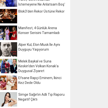
İstemeyene Ne Anlatsam Boş'
Blok3'den Rekor Üstüne Rekor
Manifest, 4 Günlük Arena
Konser Serisini Tamamladı
Alper Kul, Elon Musk İle Aynı
Duyguyu Yaşıyorum
Melek Baykal ve Suna
Keskin’den Volkan Konak’a
Duygusal Ziyaret
Efsane Rapçi Eminem, İkinci
Kez Dede Oldu
Simge Sağın’ın Adli Tıp Raporu
Negatif Çıktı