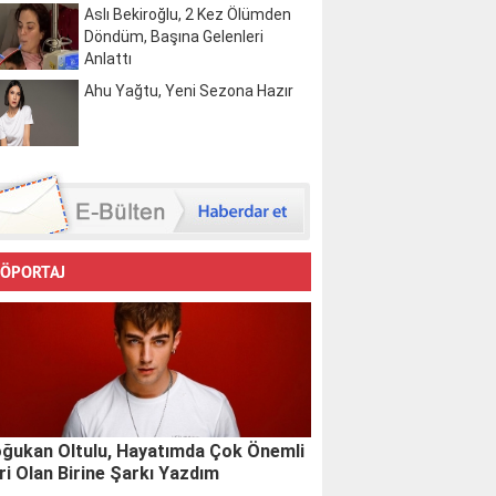
Aslı Bekiroğlu, 2 Kez Ölümden
Döndüm, Başına Gelenleri
Anlattı
Ahu Yağtu, Yeni Sezona Hazır
ÖPORTAJ
ğukan Oltulu, Hayatımda Çok Önemli
ri Olan Birine Şarkı Yazdım