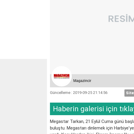
Magazincir
Güncelleme : 2019-09-25 21:14:56
Site
Haberin galerisi için tıkla
KOÇ
Megastar Tarkan, 21 Eylül Cuma günü başlad
buluştu. Megastarı dinlemek için Harbiye'ye