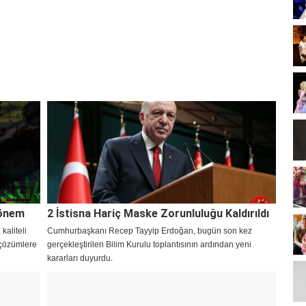
Dönem
2 İstisna Hariç Maske Zorunluluğu Kaldırıldı
kaliteli
Cumhurbaşkanı Recep Tayyip Erdoğan, bugün son kez
 çözümlere
gerçekleştirilen Bilim Kurulu toplantısının ardından yeni
kararları duyurdu.