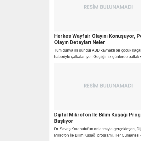
Herkes Wayfair Olayını Konuşuyor, P
Olayın Detayları Neler
Tüm dünya iki gündür ABD kaynaklı bir çocuk kaçak
haberiyle çalkalanıyor. Geçtiğimiz günlerde patlak
Wayfair skandalının etkileri artarak devam ediyor.
Dijital Mikrofon İle Bilim Kuşağı Pro
Başlıyor
Dr. Savaş Karabulut'un anlatımıyla gerçekleşen, Dij
Mikrofon İle Bilim Kuşağı programı, Her Cumartesi