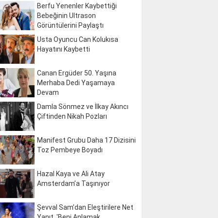
Berfu Yenenler Kaybettiği
Bebeğinin Ultrason
Görüntülerini Paylaştı
Usta Oyuncu Can Kolukısa
Hayatını Kaybetti
Canan Ergüder 50. Yaşına
Merhaba Dedi Yaşamaya
Devam
Damla Sönmez ve İlkay Akıncı
Çiftinden Nikah Pozları
Manifest Grubu Daha 17 Dizisini
Toz Pembeye Boyadı
Hazal Kaya ve Ali Atay
Amsterdam’a Taşınıyor
Şevval Sam’dan Eleştirilere Net
Yanıt, 'Beni Anlamak