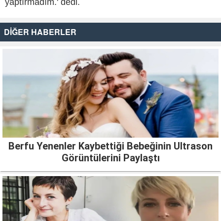
yaptırmadım.' dedi.
DİĞER HABERLER
Berfu Yenenler Kaybettiği Bebeğinin Ultrason
Görüntülerini Paylaştı