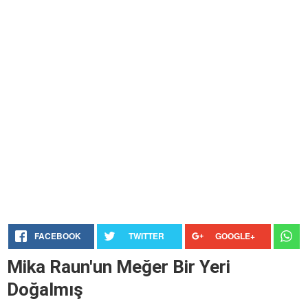
FACEBOOK
TWITTER
GOOGLE+
Mika Raun'un Meğer Bir Yeri
Doğalmış