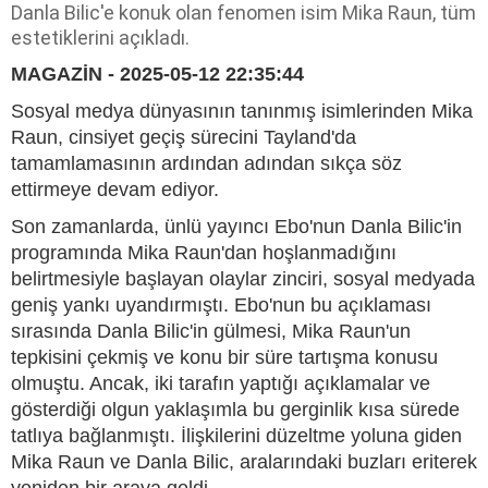
Danla Bilic'e konuk olan fenomen isim Mika Raun, tüm
estetiklerini açıkladı.
MAGAZİN - 2025-05-12 22:35:44
Sosyal medya dünyasının tanınmış isimlerinden Mika
Raun, cinsiyet geçiş sürecini Tayland'da
tamamlamasının ardından adından sıkça söz
ettirmeye devam ediyor.
Son zamanlarda, ünlü yayıncı Ebo'nun Danla Bilic'in
programında Mika Raun'dan hoşlanmadığını
belirtmesiyle başlayan olaylar zinciri, sosyal medyada
geniş yankı uyandırmıştı. Ebo'nun bu açıklaması
sırasında Danla Bilic'in gülmesi, Mika Raun'un
tepkisini çekmiş ve konu bir süre tartışma konusu
olmuştu. Ancak, iki tarafın yaptığı açıklamalar ve
gösterdiği olgun yaklaşımla bu gerginlik kısa sürede
tatlıya bağlanmıştı. İlişkilerini düzeltme yoluna giden
Mika Raun ve Danla Bilic, aralarındaki buzları eriterek