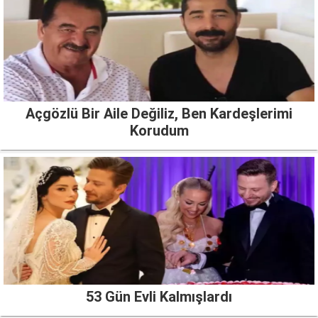
Açgözlü Bir Aile Değiliz, Ben Kardeşlerimi
Korudum
53 Gün Evli Kalmışlardı