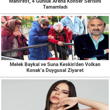
Manifest, 4 Günlük Arena Konser Serisini
Tamamladı
Melek Baykal ve Suna Keskin’den Volkan
Konak’a Duygusal Ziyaret