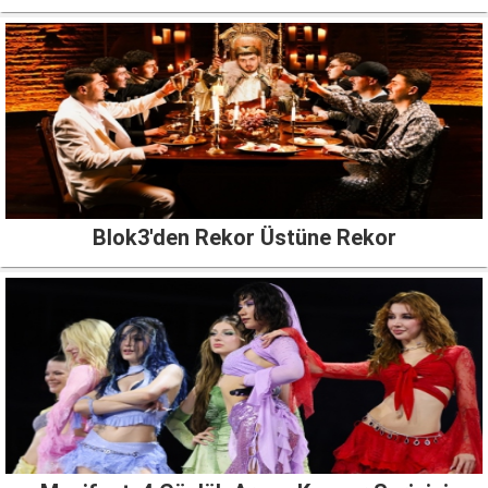
Blok3'den Rekor Üstüne Rekor