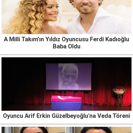
A Milli Takım’ın Yıldız Oyuncusu Ferdi Kadıoğlu
Baba Oldu
Oyuncu Arif Erkin Güzelbeyoğlu'na Veda Töreni