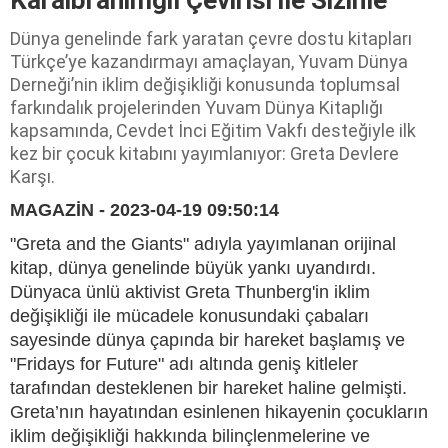
Dünya genelinde fark yaratan çevre dostu kitapları
Türkçe’ye kazandırmayı amaçlayan, Yuvam Dünya
Derneği’nin iklim değişikliği konusunda toplumsal
farkındalık projelerinden Yuvam Dünya Kitaplığı
kapsamında, Cevdet İnci Eğitim Vakfı desteğiyle ilk
kez bir çocuk kitabını yayımlanıyor: Greta Devlere
Karşı.
MAGAZİN - 2023-04-19 09:50:14
"Greta and the Giants" adıyla yayımlanan orijinal
kitap, dünya genelinde büyük yankı uyandırdı.
Dünyaca ünlü aktivist Greta Thunberg'in iklim
değişikliği ile mücadele konusundaki çabaları
sayesinde dünya çapında bir hareket başlamış ve
"Fridays for Future" adı altında geniş kitleler
tarafından desteklenen bir hareket haline gelmişti.
Greta’nın hayatından esinlenen hikayenin çocukların
iklim değişikliği hakkında bilinçlenmelerine ve