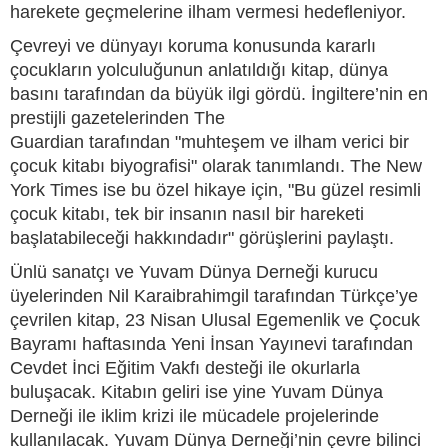
harekete geçmelerine ilham vermesi hedefleniyor.
Çevreyi ve dünyayı koruma konusunda kararlı
çocukların yolculuğunun anlatıldığı kitap, dünya
basını tarafından da büyük ilgi gördü. İngiltere’nin en
prestijli gazetelerinden The
Guardian tarafından "muhteşem ve ilham verici bir
çocuk kitabı biyografisi" olarak tanımlandı. The New
York Times ise bu özel hikaye için, "Bu güzel resimli
çocuk kitabı, tek bir insanın nasıl bir hareketi
başlatabileceği hakkındadır" görüşlerini paylaştı.
Ünlü sanatçı ve Yuvam Dünya Derneği kurucu
üyelerinden Nil Karaibrahimgil tarafından Türkçe’ye
çevrilen kitap, 23 Nisan Ulusal Egemenlik ve Çocuk
Bayramı haftasında Yeni İnsan Yayınevi tarafından
Cevdet İnci Eğitim Vakfı desteği ile okurlarla
buluşacak. Kitabın geliri ise yine Yuvam Dünya
Derneği ile iklim krizi ile mücadele projelerinde
kullanılacak. Yuvam Dünya Derneği’nin çevre bilinci