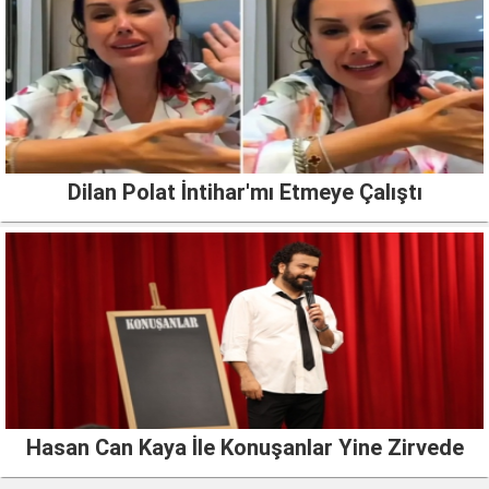
Dilan Polat İntihar'mı Etmeye Çalıştı
Hasan Can Kaya İle Konuşanlar Yine Zirvede