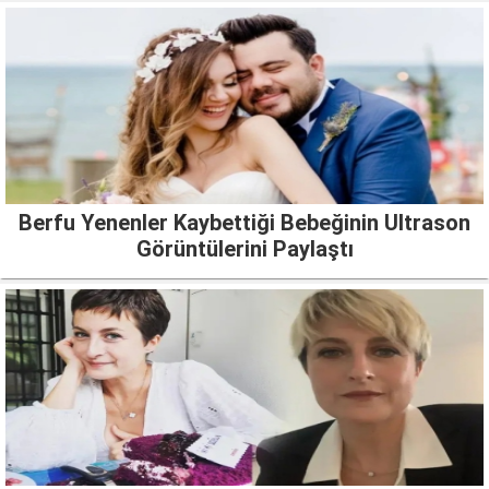
Berfu Yenenler Kaybettiği Bebeğinin Ultrason
Görüntülerini Paylaştı