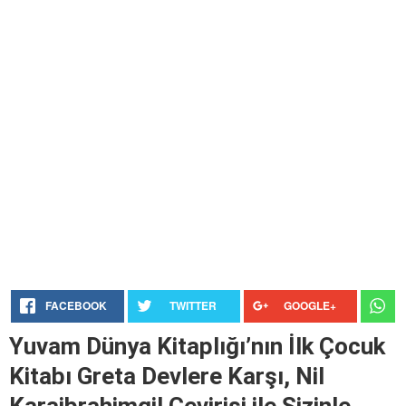
FACEBOOK
TWITTER
GOOGLE+
Yuvam Dünya Kitaplığı’nın İlk Çocuk
Kitabı Greta Devlere Karşı, Nil
Karaibrahimgil Çevirisi ile Sizinle