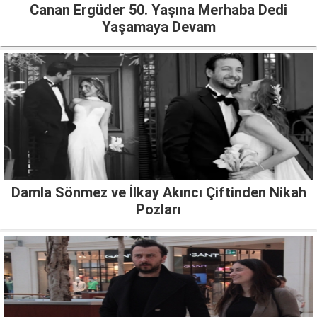
Canan Ergüder 50. Yaşına Merhaba Dedi
Yaşamaya Devam
Damla Sönmez ve İlkay Akıncı Çiftinden Nikah
Pozları