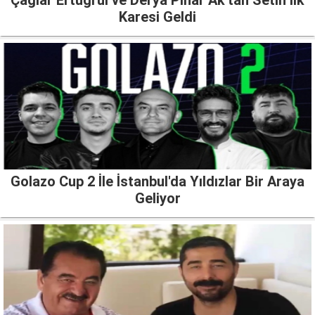
Çağlar Ertuğrul ve Derya Pınar Ak'tan Setin İlk
Karesi Geldi
Golazo Cup 2 İle İstanbul'da Yıldızlar Bir Araya
Geliyor