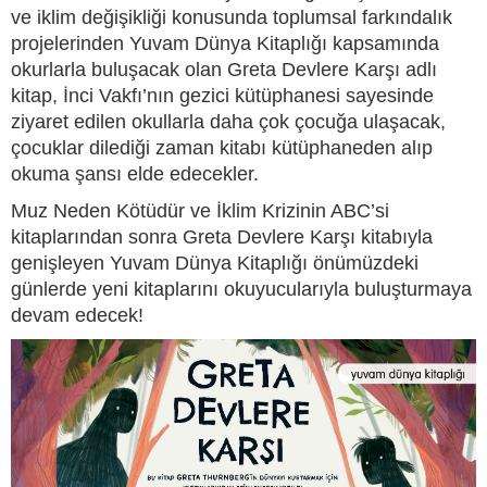
ve iklim değişikliği konusunda toplumsal farkındalık
projelerinden Yuvam Dünya Kitaplığı kapsamında
okurlarla buluşacak olan Greta Devlere Karşı adlı
kitap, İnci Vakfı’nın gezici kütüphanesi sayesinde
ziyaret edilen okullarla daha çok çocuğa ulaşacak,
çocuklar dilediği zaman kitabı kütüphaneden alıp
okuma şansı elde edecekler.
Muz Neden Kötüdür ve İklim Krizinin ABC’si
kitaplarından sonra Greta Devlere Karşı kitabıyla
genişleyen Yuvam Dünya Kitaplığı önümüzdeki
günlerde yeni kitaplarını okuyucularıyla buluşturmaya
devam edecek!