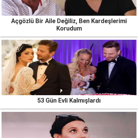
Açgözlü Bir Aile Değiliz, Ben Kardeşlerimi
Korudum
53 Gün Evli Kalmışlardı