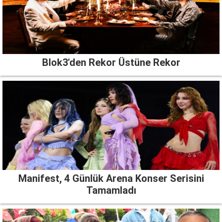
Blok3'den Rekor Üstüne Rekor
Manifest, 4 Günlük Arena Konser Serisini
Tamamladı