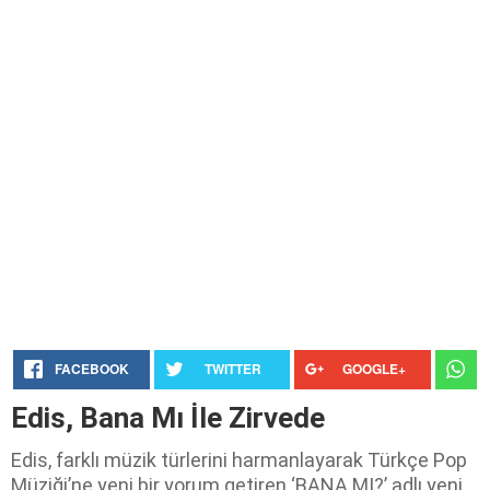
FACEBOOK
TWITTER
GOOGLE+
Edis, Bana Mı İle Zirvede
Edis, farklı müzik türlerini harmanlayarak Türkçe Pop
Müziği’ne yeni bir yorum getiren ‘BANA MI?’ adlı yeni