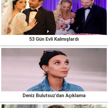
53 Gün Evli Kalmışlardı
Deniz Bulutsuz'dan Açıklama