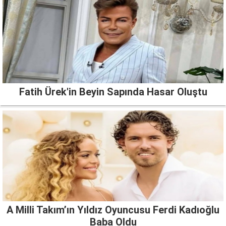
Fatih Ürek'in Beyin Sapında Hasar Oluştu
A Milli Takım’ın Yıldız Oyuncusu Ferdi Kadıoğlu
Baba Oldu