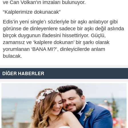
ve Can Volkan'ın imzaları bulunuyor.
“Kalplerimize dokunacak”
Edis’in yeni single’ı sözleriyle bir aşkı anlatıyor gibi
görünse de dinleyenlere sadece bir aşkı değil aslında
birçok duygunun ifadesini hissettiriyor. Güçlü,
zamansız ve ‘kalplere dokunan’ bir şarkı olarak
yorumlanan ‘BANA MI?’, dinleyicilerde anlam
bulacak.
DİĞER HABERLER