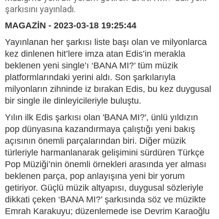
şarkısını yayınladı.
MAGAZİN - 2023-03-18 19:25:44
Yayınlanan her şarkısı liste başı olan ve milyonlarca
kez dinlenen hit’lere imza atan Edis’in merakla
beklenen yeni single’ı ‘BANA MI?’ tüm müzik
platformlarındaki yerini aldı. Son şarkılarıyla
milyonların zihninde iz bırakan Edis, bu kez duygusal
bir single ile dinleyicileriyle buluştu.
Yılın ilk Edis şarkısı olan 'BANA MI?', ünlü yıldızın
pop dünyasına kazandırmaya çalıştığı yeni bakış
açısının önemli parçalarından biri. Diğer müzik
türleriyle harmanlanarak gelişimini sürdüren Türkçe
Pop Müziği’nin önemli örnekleri arasında yer alması
beklenen parça, pop anlayışına yeni bir yorum
getiriyor. Güçlü müzik altyapısı, duygusal sözleriyle
dikkati çeken ‘BANA MI?’ şarkısında söz ve müzikte
Emrah Karakuyu; düzenlemede ise Devrim Karaoğlu