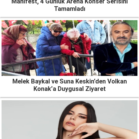
Manifest, 4 Günlük Arena Konser Serisini
Tamamladı
Melek Baykal ve Suna Keskin’den Volkan
Konak’a Duygusal Ziyaret