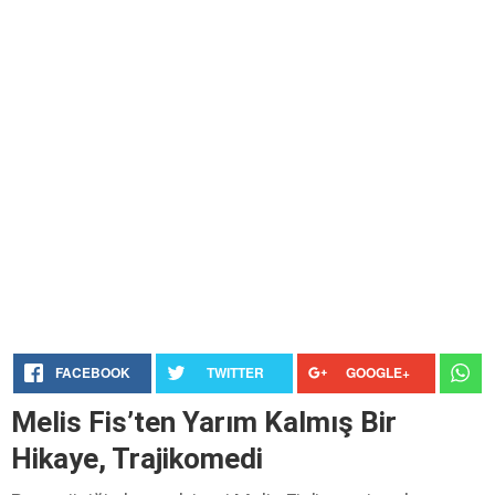
FACEBOOK
TWITTER
GOOGLE+
Melis Fis’ten Yarım Kalmış Bir
Hikaye, Trajikomedi