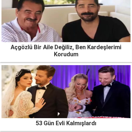
Açgözlü Bir Aile Değiliz, Ben Kardeşlerimi
Korudum
53 Gün Evli Kalmışlardı