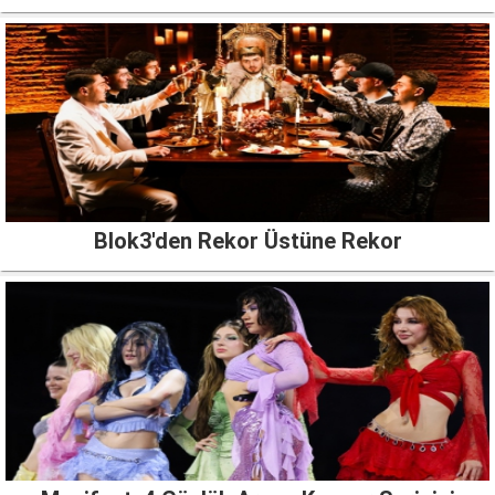
Blok3'den Rekor Üstüne Rekor