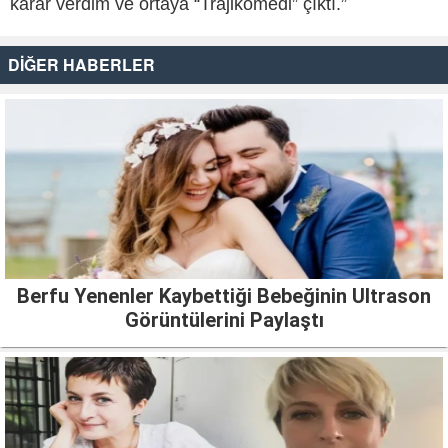
karar verdim ve ortaya “Trajikomedi” çıktı.”
DİĞER HABERLER
Berfu Yenenler Kaybettiği Bebeğinin Ultrason
Görüntülerini Paylaştı