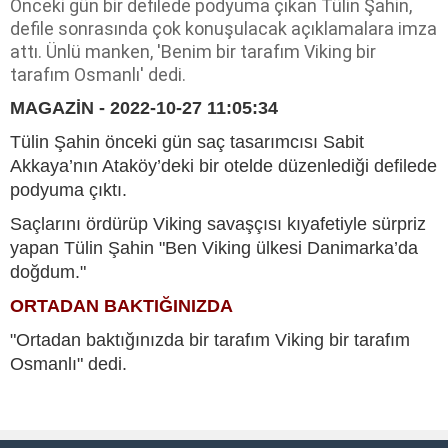
Önceki gün bir defilede podyuma çıkan Tülin Şahin,
defile sonrasında çok konuşulacak açıklamalara imza
attı. Ünlü manken, 'Benim bir tarafım Viking bir
tarafım Osmanlı' dedi.
MAGAZİN - 2022-10-27 11:05:34
Tülin Şahin önceki gün saç tasarımcısı Sabit
Akkaya’nın Ataköy’deki bir otelde düzenlediği defilede
podyuma çıktı.
Saçlarını ördürüp Viking savaşçısı kıyafetiyle sürpriz
yapan Tülin Şahin "Ben Viking ülkesi Danimarka’da
doğdum."
ORTADAN BAKTIĞINIZDA
"Ortadan baktığınızda bir tarafım Viking bir tarafım
Osmanlı" dedi.