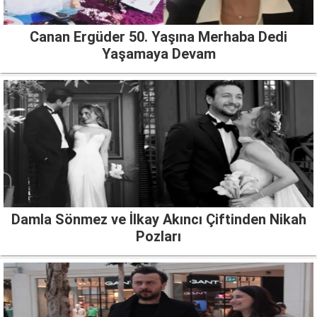
Canan Ergüder 50. Yaşına Merhaba Dedi
Yaşamaya Devam
Damla Sönmez ve İlkay Akıncı Çiftinden Nikah
Pozları