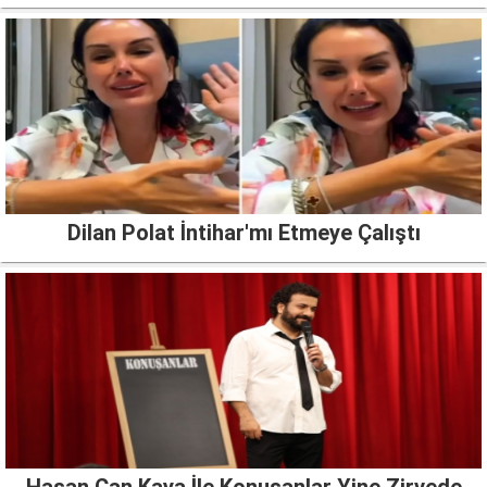
Dilan Polat İntihar'mı Etmeye Çalıştı
Hasan Can Kaya İle Konuşanlar Yine Zirvede