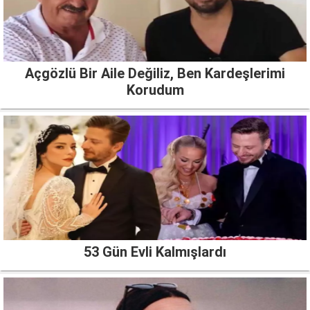
Açgözlü Bir Aile Değiliz, Ben Kardeşlerimi
Korudum
53 Gün Evli Kalmışlardı