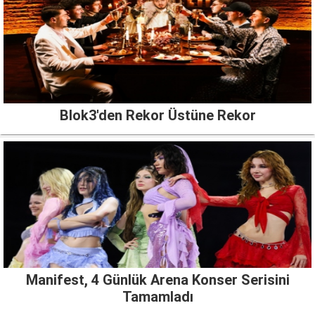
Blok3'den Rekor Üstüne Rekor
Manifest, 4 Günlük Arena Konser Serisini
Tamamladı