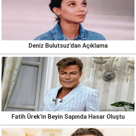
Deniz Bulutsuz'dan Açıklama
Fatih Ürek'in Beyin Sapında Hasar Oluştu