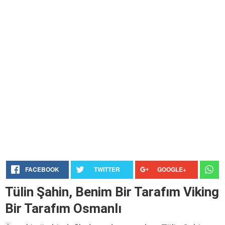
FACEBOOK
TWITTER
GOOGLE+
Tülin Şahin, Benim Bir Tarafım Viking
Bir Tarafım Osmanlı