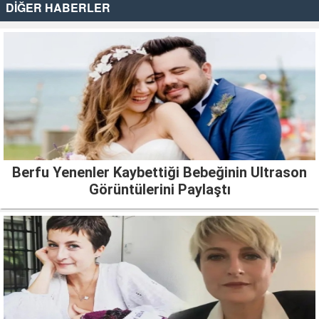
DİĞER HABERLER
Berfu Yenenler Kaybettiği Bebeğinin Ultrason
Görüntülerini Paylaştı