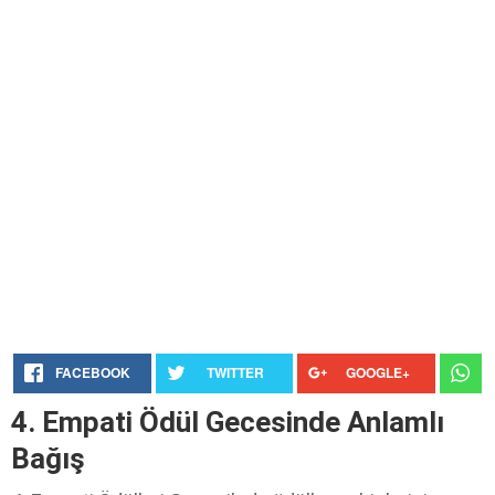
FACEBOOK
TWITTER
GOOGLE+
4. Empati Ödül Gecesinde Anlamlı
Bağış