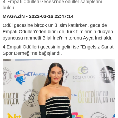
4. Empati Ödülleri Gecesi'nde ödüller sahiplerini
buldu.
MAGAZİN - 2022-03-16 22:47:14
Ödül gecesine birçok ünlü isim katılırken, gece de
Empati Ödülleri'nden birini de, türk filmlerinin duayen
oyuncusu rahmetli Bilal İnci'nin torunu Ayça İnci aldı.
4.Empati Ödülleri gecesinin geliri ise "Engelsiz Sanat
Spor Derneği"ne bağışlandı.