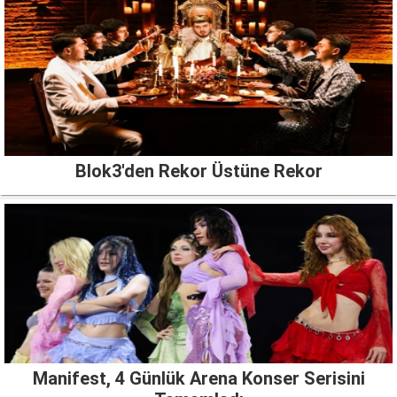
Blok3'den Rekor Üstüne Rekor
Manifest, 4 Günlük Arena Konser Serisini