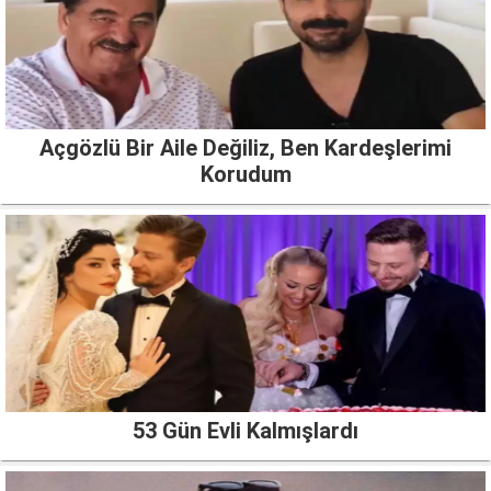
Açgözlü Bir Aile Değiliz, Ben Kardeşlerimi
Korudum
53 Gün Evli Kalmışlardı