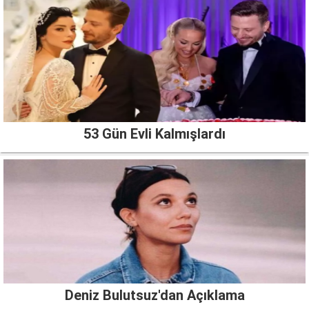
53 Gün Evli Kalmışlardı
Deniz Bulutsuz'dan Açıklama