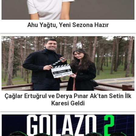
Ahu Yağtu, Yeni Sezona Hazır
Çağlar Ertuğrul ve Derya Pınar Ak'tan Setin İlk
Karesi Geldi