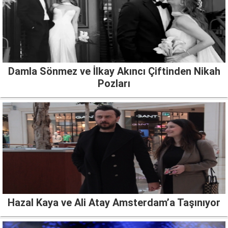
Damla Sönmez ve İlkay Akıncı Çiftinden Nikah
Pozları
Hazal Kaya ve Ali Atay Amsterdam’a Taşınıyor