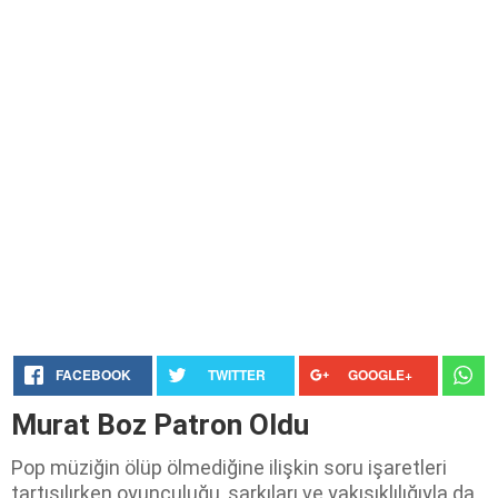
FACEBOOK
TWITTER
GOOGLE+
Murat Boz Patron Oldu
Pop müziğin ölüp ölmediğine ilişkin soru işaretleri
tartışılırken oyunculuğu, şarkıları ve yakışıklılığıyla da