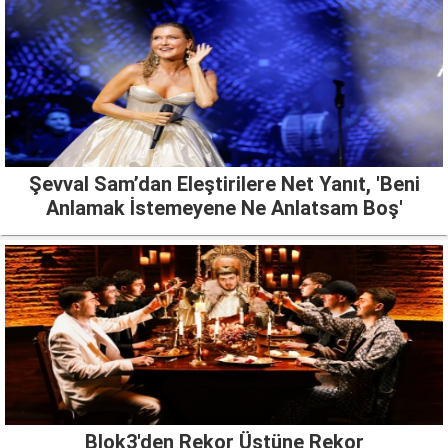
Şevval Sam’dan Eleştirilere Net Yanıt, 'Beni
Anlamak İstemeyene Ne Anlatsam Boş'
Blok3'den Rekor Üstüne Rekor