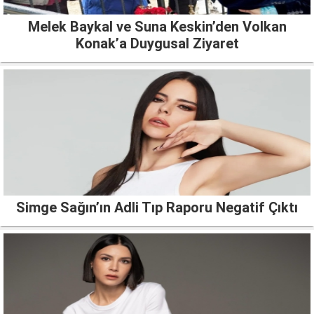
Melek Baykal ve Suna Keskin’den Volkan
Konak’a Duygusal Ziyaret
Simge Sağın’ın Adli Tıp Raporu Negatif Çıktı