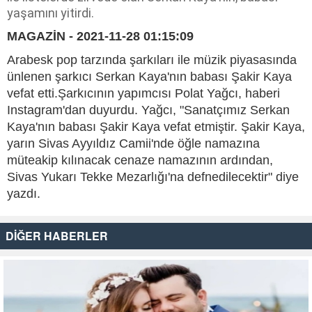
yaşamını yitirdi.
MAGAZİN - 2021-11-28 01:15:09
Arabesk pop tarzında şarkıları ile müzik piyasasında
ünlenen şarkıcı Serkan Kaya'nın babası Şakir Kaya
vefat etti.Şarkıcının yapımcısı Polat Yağcı, haberi
Instagram'dan duyurdu. Yağcı, "Sanatçımız Serkan
Kaya'nın babası Şakir Kaya vefat etmiştir. Şakir Kaya,
yarın Sivas Ayyıldız Camii'nde öğle namazına
müteakip kılınacak cenaze namazının ardından,
Sivas Yukarı Tekke Mezarlığı'na defnedilecektir" diye
yazdı.
DİĞER HABERLER