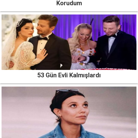
Korudum
53 Gün Evli Kalmışlardı