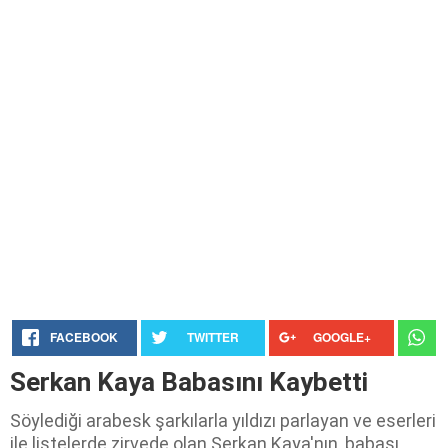
FACEBOOK
TWITTER
GOOGLE+
Serkan Kaya Babasını Kaybetti
Söylediği arabesk şarkılarla yıldızı parlayan ve eserleri
ile listelerde zirvede olan Serkan Kaya'nın, babası