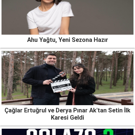
Ahu Yağtu, Yeni Sezona Hazır
Çağlar Ertuğrul ve Derya Pınar Ak'tan Setin İlk
Karesi Geldi