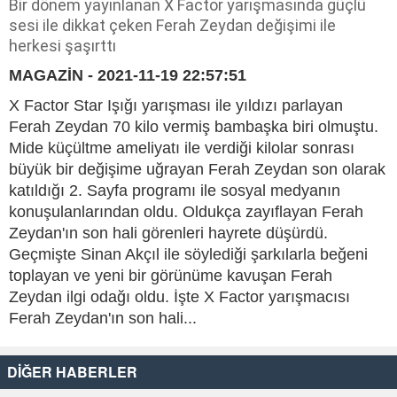
Bir dönem yayınlanan X Factor yarışmasında güçlü
sesi ile dikkat çeken Ferah Zeydan değişimi ile
herkesi şaşırttı
MAGAZİN - 2021-11-19 22:57:51
X Factor Star Işığı yarışması ile yıldızı parlayan
Ferah Zeydan 70 kilo vermiş bambaşka biri olmuştu.
Mide küçültme ameliyatı ile verdiği kilolar sonrası
büyük bir değişime uğrayan Ferah Zeydan son olarak
katıldığı 2. Sayfa programı ile sosyal medyanın
konuşulanlarından oldu. Oldukça zayıflayan Ferah
Zeydan'ın son hali görenleri hayrete düşürdü.
Geçmişte Sinan Akçıl ile söylediği şarkılarla beğeni
toplayan ve yeni bir görünüme kavuşan Ferah
Zeydan ilgi odağı oldu. İşte X Factor yarışmacısı
Ferah Zeydan'ın son hali...
DİĞER HABERLER