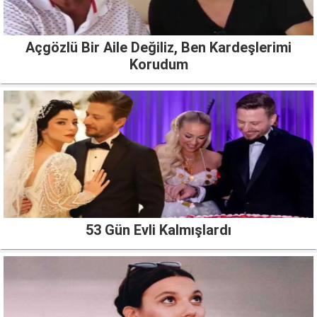
Açgözlü Bir Aile Değiliz, Ben Kardeşlerimi
Korudum
53 Gün Evli Kalmışlardı