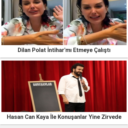
Dilan Polat İntihar'mı Etmeye Çalıştı
Hasan Can Kaya İle Konuşanlar Yine Zirvede