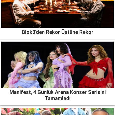
Blok3'den Rekor Üstüne Rekor
Manifest, 4 Günlük Arena Konser Serisini
Tamamladı