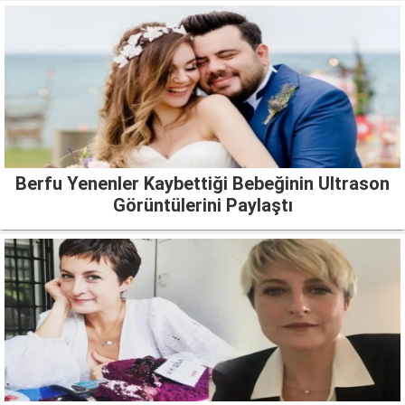
Berfu Yenenler Kaybettiği Bebeğinin Ultrason
Görüntülerini Paylaştı