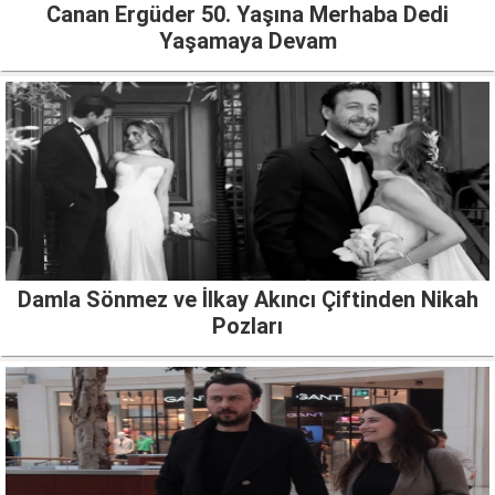
Canan Ergüder 50. Yaşına Merhaba Dedi
Yaşamaya Devam
Damla Sönmez ve İlkay Akıncı Çiftinden Nikah
Pozları