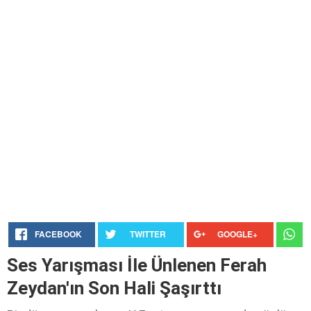
FACEBOOK
TWITTER
GOOGLE+
Ses Yarışması İle Ünlenen Ferah
Zeydan'ın Son Hali Şaşırttı