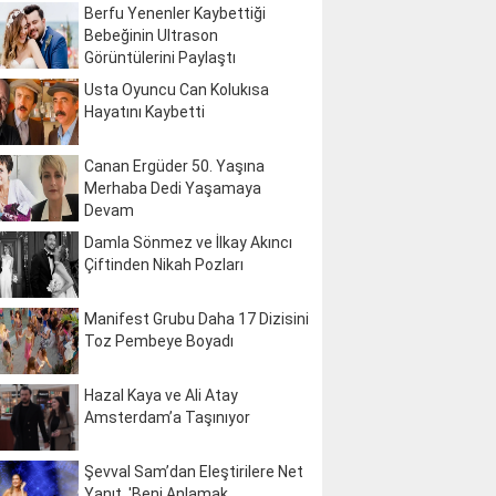
Berfu Yenenler Kaybettiği
Bebeğinin Ultrason
Görüntülerini Paylaştı
Usta Oyuncu Can Kolukısa
Hayatını Kaybetti
Canan Ergüder 50. Yaşına
Merhaba Dedi Yaşamaya
Devam
Damla Sönmez ve İlkay Akıncı
Çiftinden Nikah Pozları
Manifest Grubu Daha 17 Dizisini
Toz Pembeye Boyadı
Hazal Kaya ve Ali Atay
Amsterdam’a Taşınıyor
Şevval Sam’dan Eleştirilere Net
Yanıt, 'Beni Anlamak