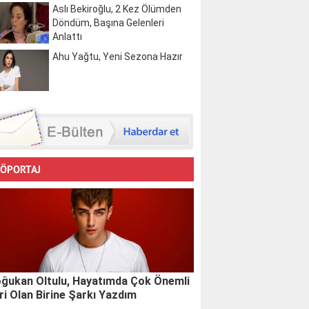
Aslı Bekiroğlu, 2 Kez Ölümden
Döndüm, Başına Gelenleri
Anlattı
Ahu Yağtu, Yeni Sezona Hazır
ÖPORTAJ
ğukan Oltulu, Hayatımda Çok Önemli
ri Olan Birine Şarkı Yazdım