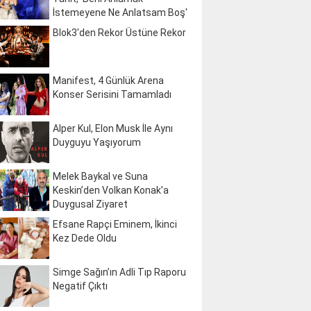
İstemeyene Ne Anlatsam Boş'
Blok3'den Rekor Üstüne Rekor
Manifest, 4 Günlük Arena
Konser Serisini Tamamladı
Alper Kul, Elon Musk İle Aynı
Duyguyu Yaşıyorum
Melek Baykal ve Suna
Keskin’den Volkan Konak’a
Duygusal Ziyaret
Efsane Rapçi Eminem, İkinci
Kez Dede Oldu
Simge Sağın’ın Adli Tıp Raporu
Negatif Çıktı