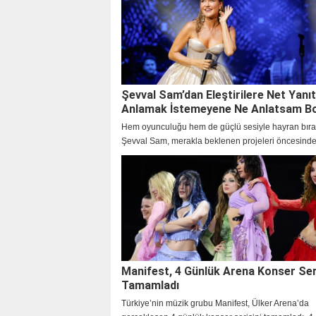
Şevval Sam’dan Eleştirilere Net Yanıt
Anlamak İstemeyene Ne Anlatsam B
Hem oyunculuğu hem de güçlü sesiyle hayran bır
Şevval Sam, merakla beklenen projeleri öncesinde
samimi açıklamalarla dikkat çekti.
Manifest, 4 Günlük Arena Konser Ser
Tamamladı
Türkiye’nin müzik grubu Manifest, Ülker Arena’da