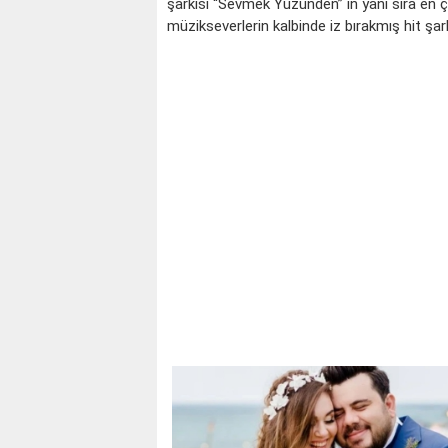
şarkısı “Sevmek Yüzünden” in yanı sıra en 
müzikseverlerin kalbinde iz bırakmış hit şarkı