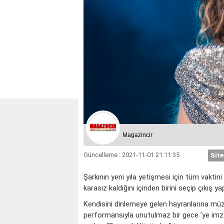
Magazincir
Güncelleme : 2021-11-01 21:11:35
Site
Şarkının yeni yıla yetişmesi için tüm vaktini
karasız kaldığını içinden birini seçip çıkış ya
KOÇ
Kendisini dinlemeye gelen hayranlarına müzi
performansıyla unutulmaz bir gece ’ye imza a