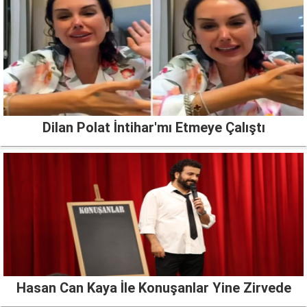
Dilan Polat İntihar'mı Etmeye Çalıştı
Hasan Can Kaya İle Konuşanlar Yine Zirvede