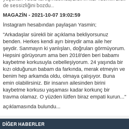
de sessizliğini bozdu...
MAGAZİN - 2021-10-07 19:02:59
İnstagram hesabından paylaşan Yasmin;
"Arkadaşlar sürekli bir açıklama bekliyorsunuz
benden. Herkes kendi ayrı bireydir ama aile her
şeydir. Sanmayın ki yanlışları, doğruları görmüyorum.
Hepsini görüyorum ama ben 2018'den beri babamı
kaybetme korkusuyla cebelleşiyorum. 24 yaşında bir
kızı olduğunun babam da farkında, merak etmeyin ve
benim hep arkamda oldu, olmaya çalışıyor. Buna
emin olabilirsiniz. Bir insanın ailesinden birini
kaybetme korkusu yaşaması kadar korkunç bir
travma olamaz. O yüzden lütfen biraz empati kurun..."
açıklamasında bulundu...
DİĞER HABERLER