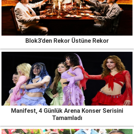
Blok3'den Rekor Üstüne Rekor
Manifest, 4 Günlük Arena Konser Serisini
Tamamladı