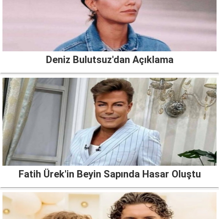
Deniz Bulutsuz'dan Açıklama
Fatih Ürek'in Beyin Sapında Hasar Oluştu