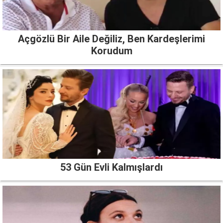
Açgözlü Bir Aile Değiliz, Ben Kardeşlerimi
Korudum
53 Gün Evli Kalmışlardı