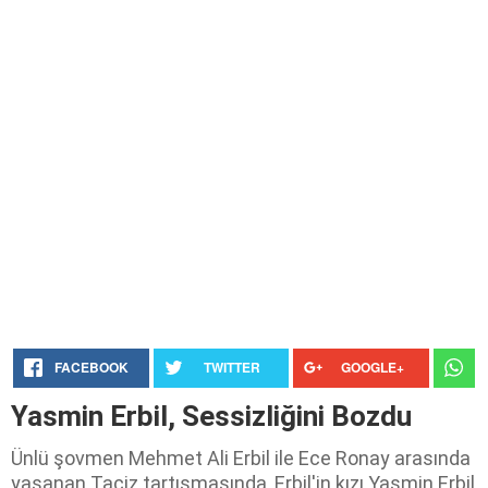
FACEBOOK
TWITTER
GOOGLE+
Yasmin Erbil, Sessizliğini Bozdu
Ünlü şovmen Mehmet Ali Erbil ile Ece Ronay arasında
yaşanan Taciz tartışmasında, Erbil'in kızı Yasmin Erbil