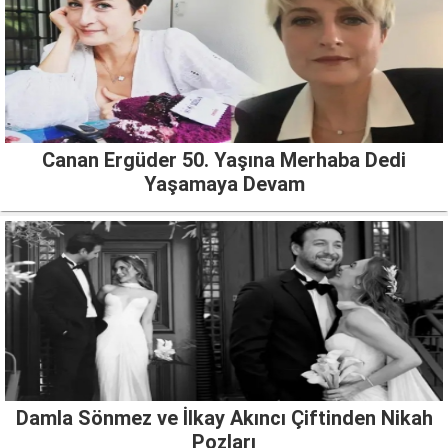
Canan Ergüder 50. Yaşına Merhaba Dedi
Yaşamaya Devam
Damla Sönmez ve İlkay Akıncı Çiftinden Nikah
Pozları