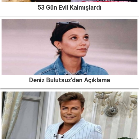
53 Gün Evli Kalmışlardı
Deniz Bulutsuz'dan Açıklama