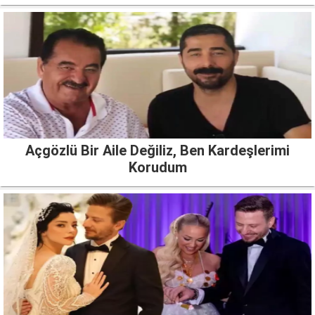
Açgözlü Bir Aile Değiliz, Ben Kardeşlerimi
Korudum