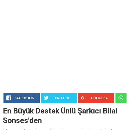
FACEBOOK
TWITTER
GOOGLE+
En Büyük Destek Ünlü Şarkıcı Bilal
Sonses'den