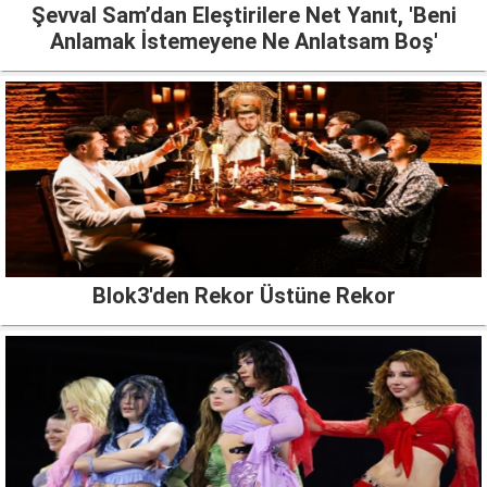
Şevval Sam’dan Eleştirilere Net Yanıt, 'Beni
Anlamak İstemeyene Ne Anlatsam Boş'
Blok3'den Rekor Üstüne Rekor