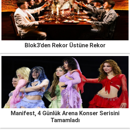
Blok3'den Rekor Üstüne Rekor
Manifest, 4 Günlük Arena Konser Serisini
Tamamladı