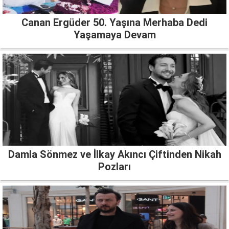
Canan Ergüder 50. Yaşına Merhaba Dedi
Yaşamaya Devam
Damla Sönmez ve İlkay Akıncı Çiftinden Nikah
Pozları