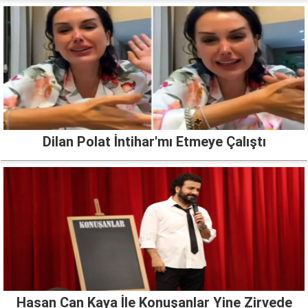
Dilan Polat İntihar'mı Etmeye Çalıştı
Hasan Can Kaya İle Konuşanlar Yine Zirvede