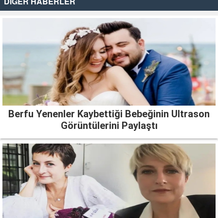
DİĞER HABERLER
Berfu Yenenler Kaybettiği Bebeğinin Ultrason
Görüntülerini Paylaştı