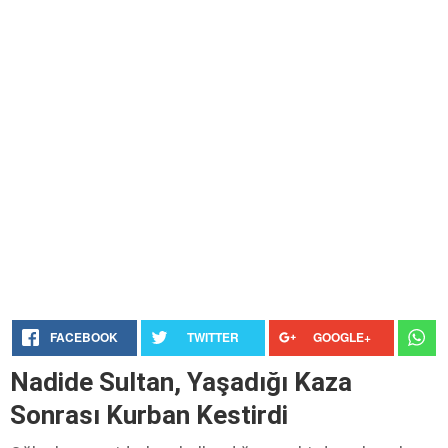
FACEBOOK
TWITTER
GOOGLE+
Nadide Sultan, Yaşadığı Kaza
Sonrası Kurban Kestirdi