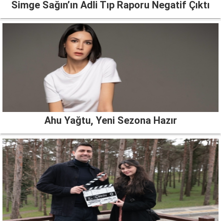
Simge Sağın’ın Adli Tıp Raporu Negatif Çıktı
Ahu Yağtu, Yeni Sezona Hazır