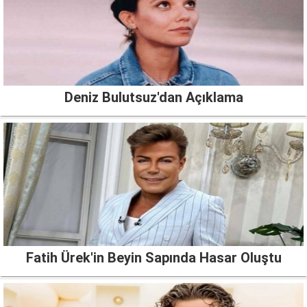
Deniz Bulutsuz'dan Açıklama
Fatih Ürek'in Beyin Sapında Hasar Oluştu