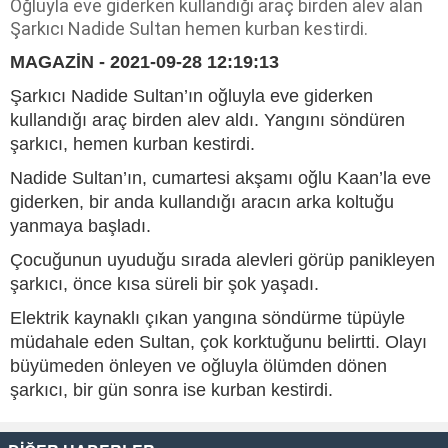
Oğluyla eve giderken kullandığı araç birden alev alan
Şarkıcı Nadide Sultan hemen kurban kestirdi.
MAGAZİN - 2021-09-28 12:19:13
Şarkıcı Nadide Sultan’ın oğluyla eve giderken
kullandığı araç birden alev aldı. Yangını söndüren
şarkıcı, hemen kurban kestirdi.
Nadide Sultan’ın, cumartesi akşamı oğlu Kaan’la eve
giderken, bir anda kullandığı aracın arka koltuğu
yanmaya başladı.
Çocuğunun uyuduğu sırada alevleri görüp panikleyen
şarkıcı, önce kısa süreli bir şok yaşadı.
Elektrik kaynaklı çıkan yangına söndürme tüpüyle
müdahale eden Sultan, çok korktuğunu belirtti. Olayı
büyümeden önleyen ve oğluyla ölümden dönen
şarkıcı, bir gün sonra ise kurban kestirdi.