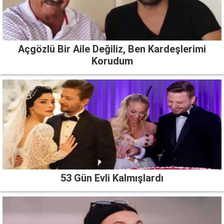
Açgözlü Bir Aile Değiliz, Ben Kardeşlerimi
Korudum
53 Gün Evli Kalmışlardı