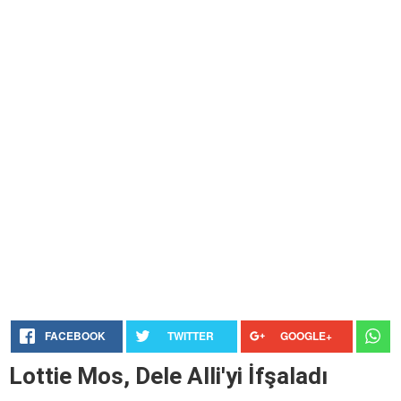
FACEBOOK
TWITTER
GOOGLE+
Lottie Mos, Dele Alli'yi İfşaladı