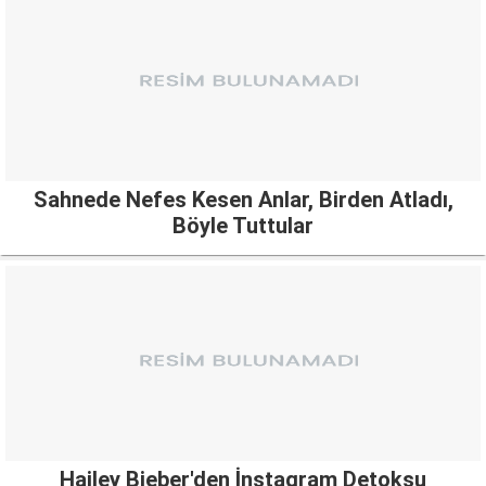
Sahnede Nefes Kesen Anlar, Birden Atladı,
Böyle Tuttular
Hailey Bieber'den İnstagram Detoksu