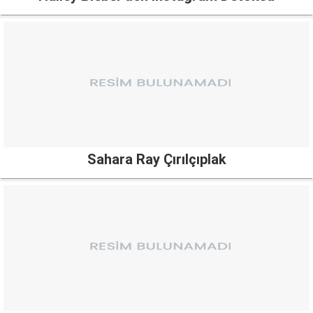
Sahara Ray Çırılçıplak