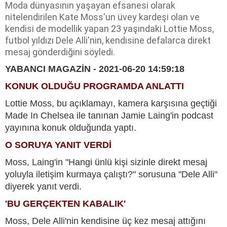
Moda dünyasının yaşayan efsanesi olarak
nitelendirilen Kate Moss'un üvey kardeşi olan ve
kendisi de modellik yapan 23 yaşındaki Lottie Moss,
futbol yıldızı Dele Alli'nin, kendisine defalarca direkt
mesaj gönderdiğini söyledi.
YABANCI MAGAZİN - 2021-06-20 14:59:18
KONUK OLDUĞU PROGRAMDA ANLATTI
Lottie Moss, bu açıklamayı, kamera karşısına geçtiği
Made In Chelsea ile tanınan Jamie Laing'in podcast
yayınına konuk olduğunda yaptı.
O SORUYA YANIT VERDİ
Moss, Laing'in "Hangi ünlü kişi sizinle direkt mesaj
yoluyla iletişim kurmaya çalıştı?" sorusuna "Dele Alli"
diyerek yanıt verdi.
'BU GERÇEKTEN KABALIK'
Moss, Dele Alli'nin kendisine üç kez mesaj attığını