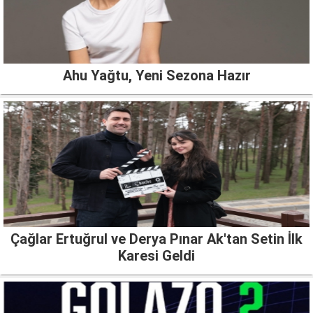
Ahu Yağtu, Yeni Sezona Hazır
Çağlar Ertuğrul ve Derya Pınar Ak'tan Setin İlk
Karesi Geldi