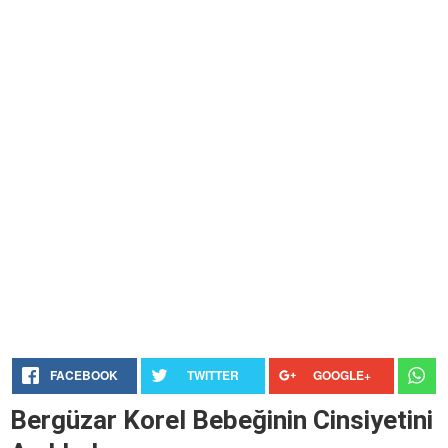
FACEBOOK
TWITTER
GOOGLE+
Bergüzar Korel Bebeğinin Cinsiyetini