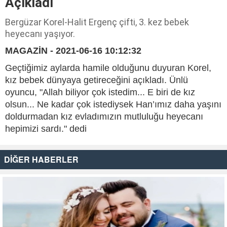
Açıkladı
Bergüzar Korel-Halit Ergenç çifti, 3. kez bebek
heyecanı yaşıyor.
MAGAZİN - 2021-06-16 10:12:32
Geçtiğimiz aylarda hamile olduğunu duyuran Korel,
kız bebek dünyaya getireceğini açıkladı. Ünlü
oyuncu, "Allah biliyor çok istedim... E biri de kız
olsun... Ne kadar çok istediysek Han’ımız daha yaşını
doldurmadan kız evladımızın mutluluğu heyecanı
hepimizi sardı." dedi
DİĞER HABERLER