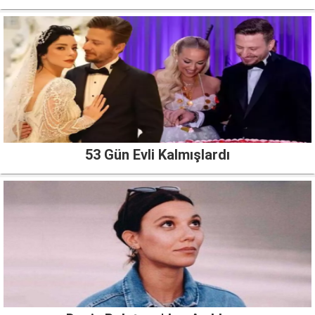
53 Gün Evli Kalmışlardı