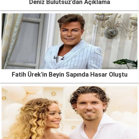
Deniz Bulutsuz'dan Açıklama
Fatih Ürek'in Beyin Sapında Hasar Oluştu