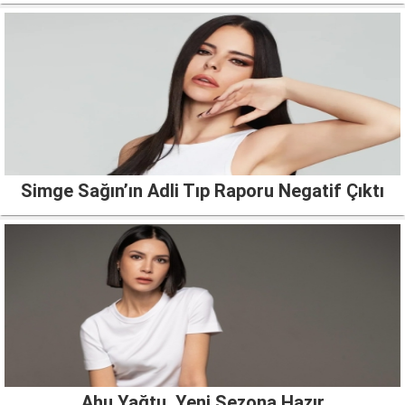
Simge Sağın’ın Adli Tıp Raporu Negatif Çıktı
Ahu Yağtu, Yeni Sezona Hazır