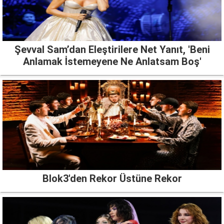
Şevval Sam’dan Eleştirilere Net Yanıt, 'Beni
Anlamak İstemeyene Ne Anlatsam Boş'
Blok3'den Rekor Üstüne Rekor