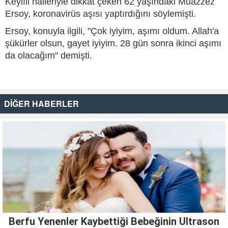
Keyifli halleriyle dikkat çeken 62 yaşındaki Muazzez
Ersoy, koronavirüs aşısı yaptırdığını söylemişti.
Ersoy, konuyla ilgili, "Çok iyiyim, aşımı oldum. Allah'a
şükürler olsun, gayet iyiyim. 28 gün sonra ikinci aşımı
da olacağım" demişti.
DİĞER HABERLER
Berfu Yenenler Kaybettiği Bebeğinin Ultrason