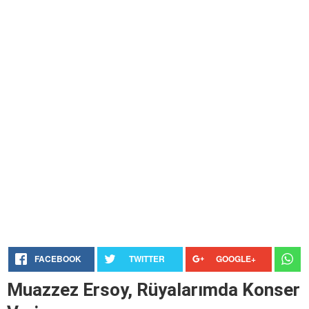
FACEBOOK
TWITTER
GOOGLE+
Muazzez Ersoy, Rüyalarımda Konser