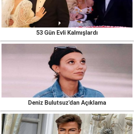
53 Gün Evli Kalmışlardı
Deniz Bulutsuz'dan Açıklama