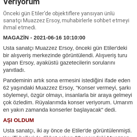
Veriyorum
Önceki gün Etiler'de objektiflere yansıyan ünlü
sanatçı Muazzez Ersoy, muhabirlerle sohbet etmeyi
ihmal etmedi.
MAGAZİN - 2021-06-16 10:10:00
Usta sanatçı Muazzez Ersoy, önceki gün Etiler'deki
bir alışveriş merkezinde görüntülendi. Alışveriş turu
yapan Ersoy, ayaküstü gazetecilerin sorularını
yanıtladı.
Pandeminin artık sona ermesini istediğini ifade eden
62 yaşındaki Muazzez Ersoy, "Konser vermeyi, şarkı
söylemeyi, özgür olmayı, insanlarla bir araya gelmeyi
çok özledim. Rüyalarımda konser veriyorum. Umarım
en yakın zamanda konserler başlayacak" dedi.
AŞI OLDUM
Usta sanatçı, iki ay önce de Etiler'de görüntülenmişti.