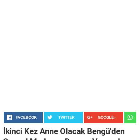
FACEBOOK
TWITTER
GOOGLE+
İkinci Kez Anne Olacak Bengü'den