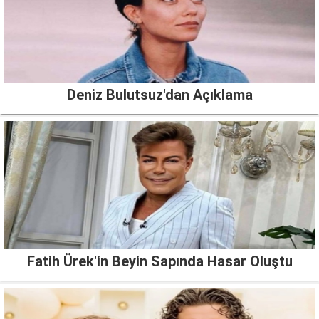
Deniz Bulutsuz'dan Açıklama
Fatih Ürek'in Beyin Sapında Hasar Oluştu