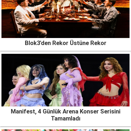
Blok3'den Rekor Üstüne Rekor
Manifest, 4 Günlük Arena Konser Serisini
Tamamladı