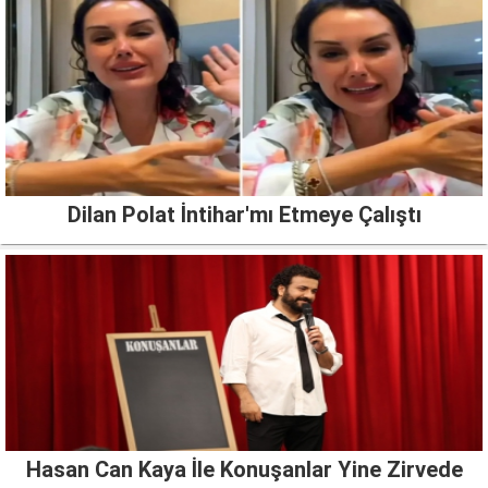
Dilan Polat İntihar'mı Etmeye Çalıştı
Hasan Can Kaya İle Konuşanlar Yine Zirvede