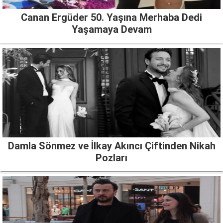
Canan Ergüder 50. Yaşına Merhaba Dedi
Yaşamaya Devam
Damla Sönmez ve İlkay Akıncı Çiftinden Nikah
Pozları