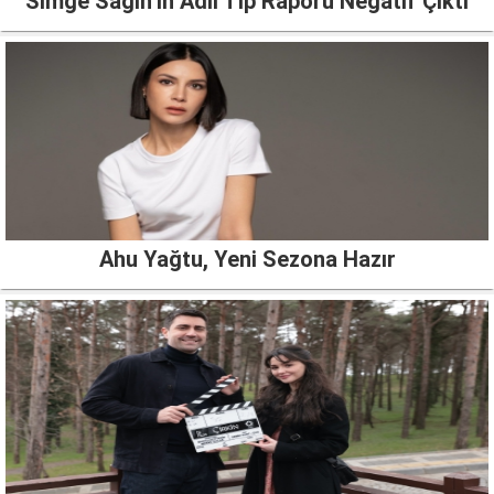
Simge Sağın’ın Adli Tıp Raporu Negatif Çıktı
Ahu Yağtu, Yeni Sezona Hazır