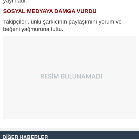
yayınladı.
SOSYAL MEDYAYA DAMGA VURDU
Takipçileri, ünlü şarkıcının paylaşımını yorum ve
beğeni yağmuruna tuttu.
DİĞER HABERLER