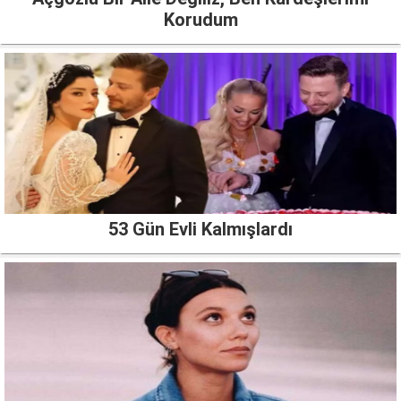
Korudum
53 Gün Evli Kalmışlardı