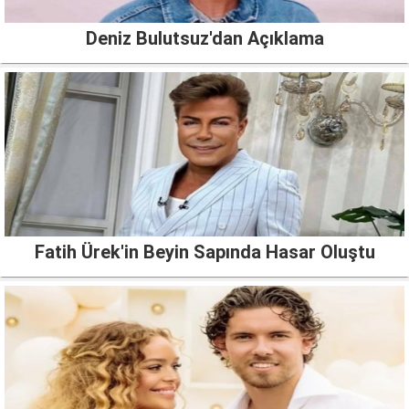
Deniz Bulutsuz'dan Açıklama
Fatih Ürek'in Beyin Sapında Hasar Oluştu