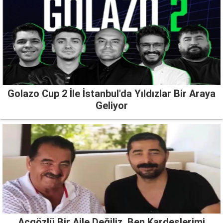
Golazo Cup 2 İle İstanbul'da Yıldızlar Bir Araya
Geliyor
Açgözlü Bir Aile Değiliz, Ben Kardeşlerimi