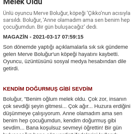
Melek Oldu
Ünlü oyuncu Merve Boluğur, köpeği 'Çikko'nun acısıyla
sarsıldı. Boluğur, 'Anne olamadım ama sen benim hep
çocuğumdun. Bir gün buluşacağız' dedi.
MAGAZİN - 2021-03-17 07:59:15
Son dönemde yaptığı açıklamalarla sık sık gündeme
gelen Merve Boluğur'un köpeği hayatını kaybetti.
Oyuncu, üzüntüsünü sosyal medya hesabından dile
getirdi.
KENDİM DOĞURMUŞ GİBİ SEVDİM
Boluğur, "Benim oğlum melek oldu. Çok zor, insanın
çok sevdiği şeyin gitmesi... Çok ağır... Huzura erdiğini
düşünmeye çalışıyorum. Anne olamadım ama sen
benim hep çocuğumdun, kendim doğurmuş gibi
sevdim... Bana koşulsuz sevmeyi öğrettin! Bir gün