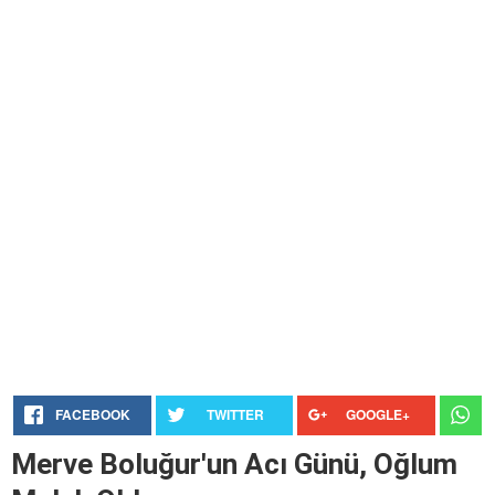
FACEBOOK
TWITTER
GOOGLE+
Merve Boluğur'un Acı Günü, Oğlum