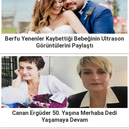
Berfu Yenenler Kaybettiği Bebeğinin Ultrason
Görüntülerini Paylaştı
Canan Ergüder 50. Yaşına Merhaba Dedi
Yaşamaya Devam