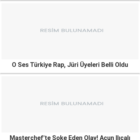
O Ses Türkiye Rap, Jüri Üyeleri Belli Oldu
Masterchef'te Şoke Eden Olay! Acun Ilıcalı