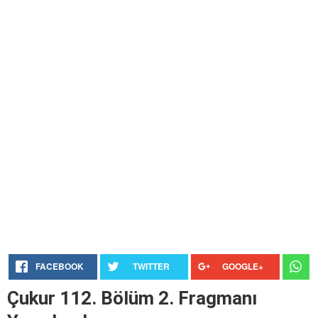
FACEBOOK
TWITTER
GOOGLE+
Çukur 112. Bölüm 2. Fragmanı