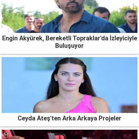
Engin Akyürek, Bereketli Topraklar'da İzleyiciyle
Buluşuyor
Ceyda Ateş'ten Arka Arkaya Projeler