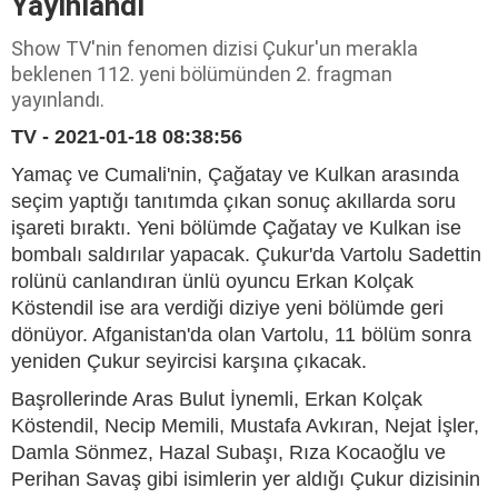
Yayınlandı
Show TV'nin fenomen dizisi Çukur'un merakla
beklenen 112. yeni bölümünden 2. fragman
yayınlandı.
TV - 2021-01-18 08:38:56
Yamaç ve Cumali'nin, Çağatay ve Kulkan arasında
seçim yaptığı tanıtımda çıkan sonuç akıllarda soru
işareti bıraktı. Yeni bölümde Çağatay ve Kulkan ise
bombalı saldırılar yapacak. Çukur'da Vartolu Sadettin
rolünü canlandıran ünlü oyuncu Erkan Kolçak
Köstendil ise ara verdiği diziye yeni bölümde geri
dönüyor. Afganistan'da olan Vartolu, 11 bölüm sonra
yeniden Çukur seyircisi karşına çıkacak.
Başrollerinde Aras Bulut İynemli, Erkan Kolçak
Köstendil, Necip Memili, Mustafa Avkıran, Nejat İşler,
Damla Sönmez, Hazal Subaşı, Rıza Kocaoğlu ve
Perihan Savaş gibi isimlerin yer aldığı Çukur dizisinin