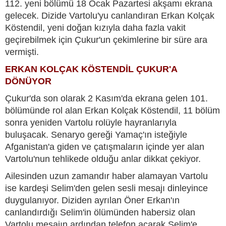
112. yeni bölümü 18 Ocak Pazartesi akşamı ekrana
gelecek. Dizide Vartolu'yu canlandıran Erkan Kolçak
Köstendil, yeni doğan kızıyla daha fazla vakit
geçirebilmek için Çukur'un çekimlerine bir süre ara
vermişti.
ERKAN KOLÇAK KÖSTENDİL ÇUKUR'A
DÖNÜYOR
Çukur'da son olarak 2 Kasım'da ekrana gelen 101.
bölümünde rol alan Erkan Kolçak Köstendil, 11 bölüm
sonra yeniden Vartolu rolüyle hayranlarıyla
buluşacak. Senaryo gereği Yamaç'ın isteğiyle
Afganistan'a giden ve çatışmaların içinde yer alan
Vartolu'nun tehlikede olduğu anlar dikkat çekiyor.
Ailesinden uzun zamandır haber alamayan Vartolu
ise kardeşi Selim'den gelen sesli mesajı dinleyince
duygulanıyor. Diziden ayrılan Öner Erkan'ın
canlandırdığı Selim'in ölümünden habersiz olan
Vartolu mesajın ardından telefon açarak Selim'e