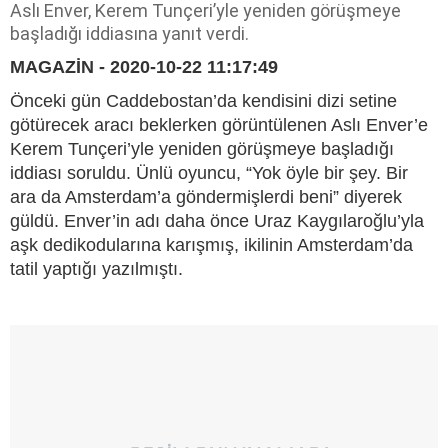
Aslı Enver, Kerem Tunçeri’yle yeniden görüşmeye
başladığı iddiasına yanıt verdi.
MAGAZİN - 2020-10-22 11:17:49
Önceki gün Caddebostan’da kendisini dizi setine
götürecek aracı beklerken görüntülenen Aslı Enver’e
Kerem Tunçeri’yle yeniden görüşmeye başladığı
iddiası soruldu. Ünlü oyuncu, “Yok öyle bir şey. Bir
ara da Amsterdam’a göndermişlerdi beni” diyerek
güldü. Enver’in adı daha önce Uraz Kaygılaroğlu’yla
aşk dedikodularına karışmış, ikilinin Amsterdam’da
tatil yaptığı yazılmıştı.