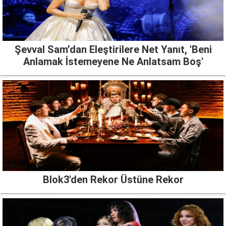
Şevval Sam’dan Eleştirilere Net Yanıt, 'Beni
Anlamak İstemeyene Ne Anlatsam Boş'
Blok3'den Rekor Üstüne Rekor