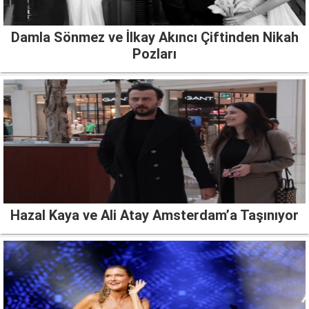
Damla Sönmez ve İlkay Akıncı Çiftinden Nikah
Pozları
Hazal Kaya ve Ali Atay Amsterdam’a Taşınıyor