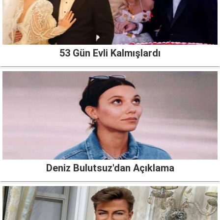
53 Gün Evli Kalmışlardı
Deniz Bulutsuz'dan Açıklama