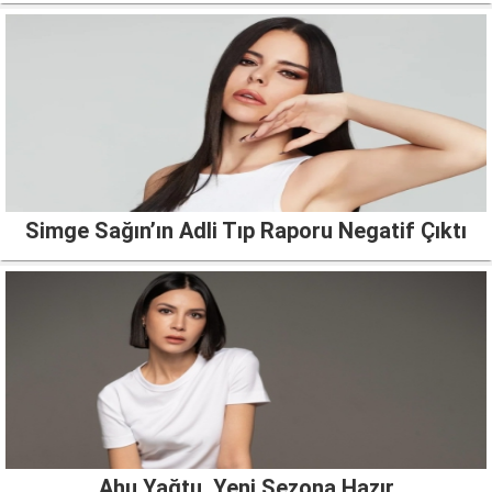
Simge Sağın’ın Adli Tıp Raporu Negatif Çıktı
Ahu Yağtu, Yeni Sezona Hazır