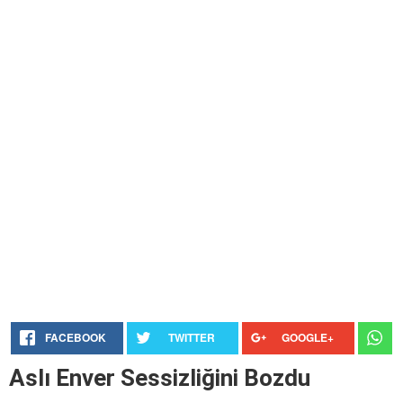
FACEBOOK
TWITTER
GOOGLE+
Aslı Enver Sessizliğini Bozdu